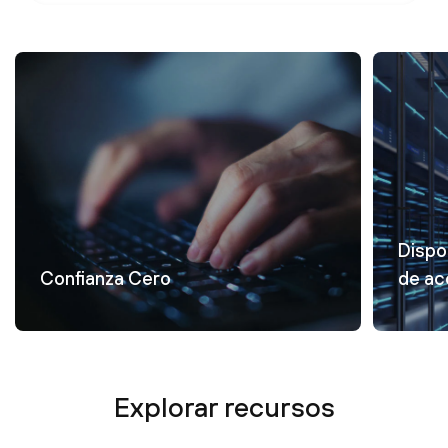
Dispo
Confianza Cero
de ac
Explorar recursos