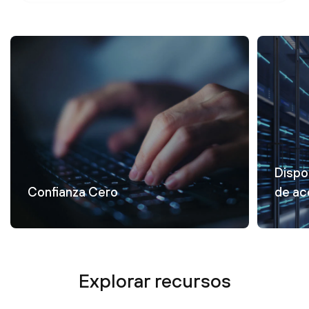
Dispo
Confianza Cero
de ac
Explorar recursos