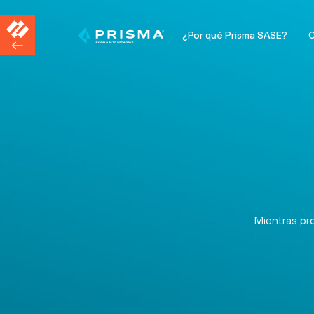
¿Por qué Prisma SASE?
C
Mientras pr