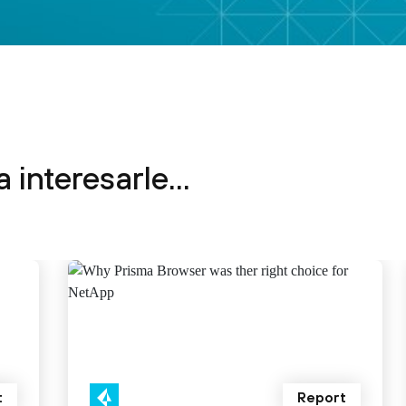
 interesarle...
t
Report