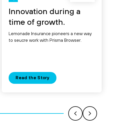
Innovation during a
time of growth.
Lemonade Insurance pioneers a new way
to seucre work with Prisma Browser.
Read the Story