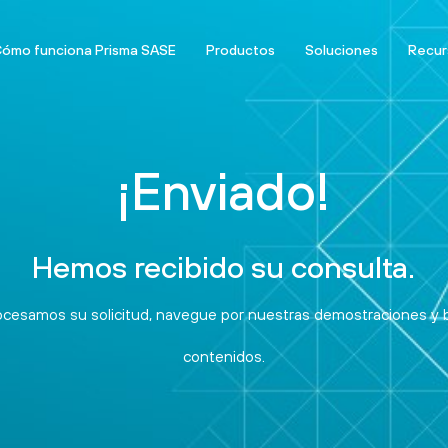
ómo funciona Prisma SASE
Productos
Soluciones
Recur
¡Enviado!
Hemos recibido su consulta.
ocesamos su solicitud, navegue por nuestras demostraciones y b
contenidos.