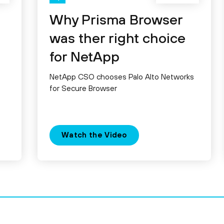
Why Prisma Browser
was ther right choice
for NetApp
NetApp CSO chooses Palo Alto Networks
for Secure Browser
Watch the Video