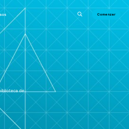
sos
Comenzar
iblioteca de