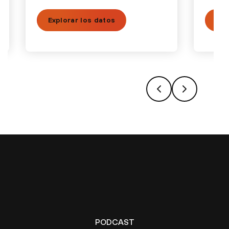
Explorar los datos
Vea
PODCAST