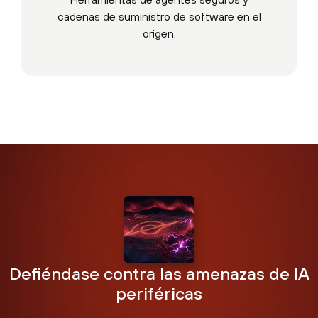
cadenas de suministro de software en el
origen.
Defiéndase contra las amenazas de IA
periféricas