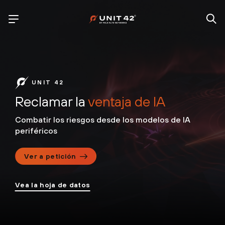
UNIT 42
Reclamar la
ventaja de IA
Combatir los riesgos desde los modelos de IA
periféricos
Ver a petición
Vea la hoja de datos