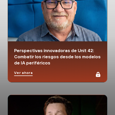
Perspectivas innovadoras de Unit 42:
Combatir los riesgos desde los modelos
de IA periféricos
Ver ahora