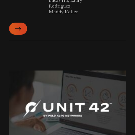
Lucas Hu, Laury
Rodriguez,
Maddy Keller