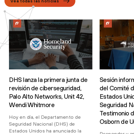
Vea todas las noticias
DHS lanza la primera junta de
Sesión infor
revisión de ciberseguridad,
del Comité d
Palo Alto Networks, Unit 42,
Estados Uni
Wendi Whitmore
Seguridad Na
Testimonio d
Hoy en día, el Departamento de
Osborn de Un
Seguridad Nacional (DHS) de
Estados Unidos ha anunciado la
Responder y ap