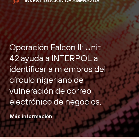
INVESTIGACIÓN DE AMENAZAS
Operación Falcon II: Unit
42 ayuda a INTERPOL a
identificar a miembros del
círculo nigeriano de
vulneración de correo
electrónico de negocios.
Más información