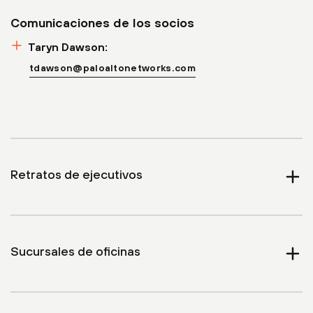
Comunicaciones de los socios
Taryn Dawson:
tdawson@paloaltonetworks.com
Retratos de ejecutivos
Expan
Sucursales de oficinas
Expan