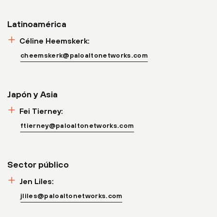
Latinoamérica
Céline Heemskerk:
cheemskerk@paloaltonetworks.com
Japón y Asia
Fei Tierney:
ftierney@paloaltonetworks.com
Sector público
Jen Liles:
jliles@paloaltonetworks.com