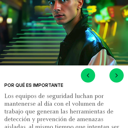
POR QUÉ ES IMPORTANTE
Los equipos de seguridad luchan por
mantenerse al día con el volumen de
trabajo que generan las herramientas de
detección y prevención de amenazas
aisladas, al mismo tiempo que intentan ser