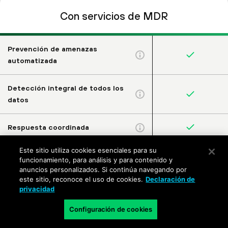
Con servicios de MDR
Prevención de amenazas
automatizada
Detección integral de todos los
datos
Respuesta coordinada
Este sitio utiliza cookies esenciales para su
Búsqueda de amenazas
funcionamiento, para análisis y para contenido y
dedicada y proactiva
anuncios personalizados. Si continúa navegando por
este sitio, reconoce el uso de cookies.
Declaración de
privacidad
Seguimiento e investigación de
alertas
Configuración de cookies