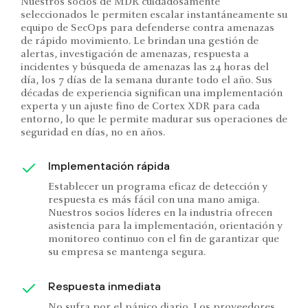
Nuestros socios de MDR cuidadosamente
seleccionados le permiten escalar instantáneamente su
equipo de SecOps para defenderse contra amenazas
de rápido movimiento. Le brindan una gestión de
alertas, investigación de amenazas, respuesta a
incidentes y búsqueda de amenazas las 24 horas del
día, los 7 días de la semana durante todo el año. Sus
décadas de experiencia significan una implementación
experta y un ajuste fino de Cortex XDR para cada
entorno, lo que le permite madurar sus operaciones de
seguridad en días, no en años.
Implementación rápida
Establecer un programa eficaz de detección y
respuesta es más fácil con una mano amiga.
Nuestros socios líderes en la industria ofrecen
asistencia para la implementación, orientación y
monitoreo continuo con el fin de garantizar que
su empresa se mantenga segura.
Respuesta inmediata
No sufra por el pánico diario. Los proveedores