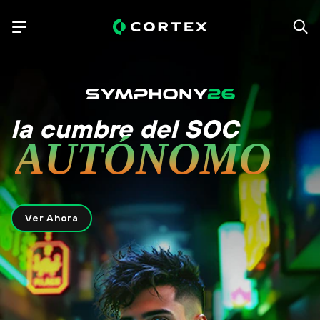
la cumbre del SOC
AUTÓNOMO
Ver Ahora