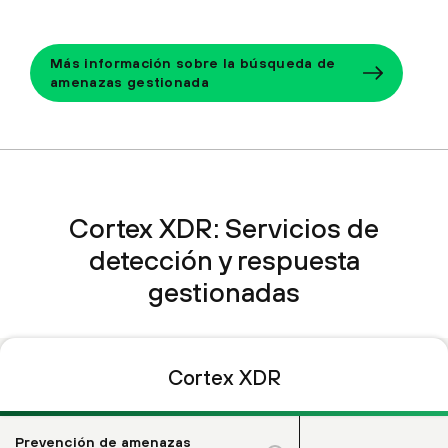
Más información sobre la búsqueda de
amenazas gestionada
Cortex XDR: Servicios de
detección y respuesta
gestionadas
Cortex XDR
Prevención de amenazas