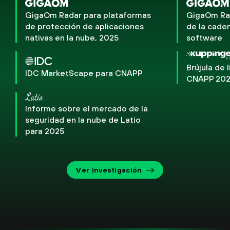
GigaOm Radar para plataformas
GigaOm Rad
de protección de aplicaciones
de la cade
nativas en la nube, 2025
software
Brújula de 
IDC MarketScape para CNAPP
CNAPP 20
Informe sobre el mercado de la
seguridad en la nube de Latio
para 2025
Ver investigación