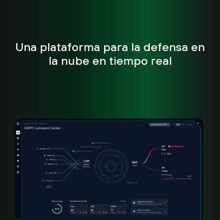
Una plataforma para la defensa en
la nube en tiempo real