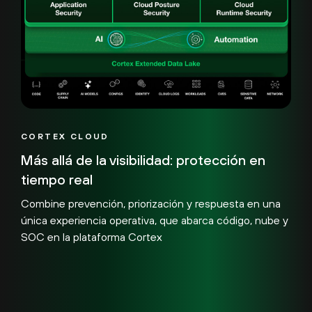
CORTEX CLOUD
Más allá de la visibilidad: protección en
tiempo real
Combine prevención, priorización y respuesta en una
única experiencia operativa, que abarca código, nube y
SOC en la plataforma Cortex