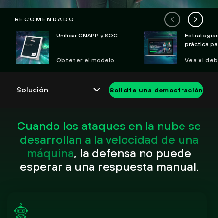
RECOMENDADO
Unificar CNAPP y SOC
Estrategia
práctica pa
futuro segu
Obtener el modelo
Vea el de
Solicite una demostración
Cuando los ataques en la nube se
desarrollan a la velocidad de una
máquina
, la defensa no puede
esperar a una respuesta manual.