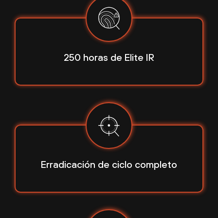
250 horas
de Elite IR
Erradicación de
ciclo completo