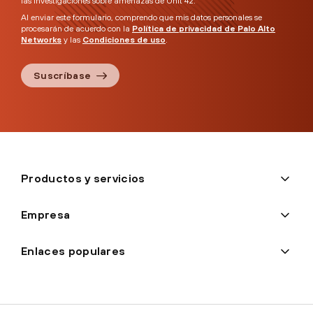
las investigaciones sobre amenazas de Unit 42.
Al enviar este formulario, comprendo que mis datos personales se
procesarán de acuerdo con la
Política de privacidad de Palo Alto
Networks
y las
Condiciones de uso
.
Suscríbase
Productos y servicios
Empresa
Enlaces populares