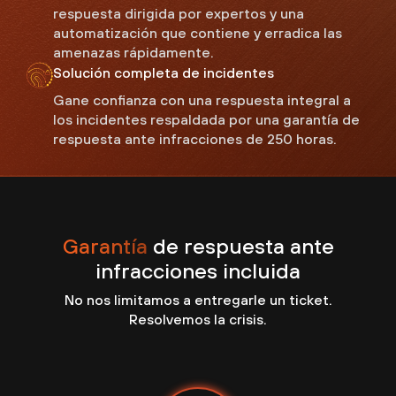
respuesta dirigida por expertos y una
automatización que contiene y erradica las
amenazas rápidamente.
Solución completa de incidentes
Gane confianza con una respuesta integral a
los incidentes respaldada por una garantía de
respuesta ante infracciones de 250 horas.
Garantía
de respuesta ante
infracciones incluida
No nos limitamos a entregarle un ticket.
Resolvemos la crisis.