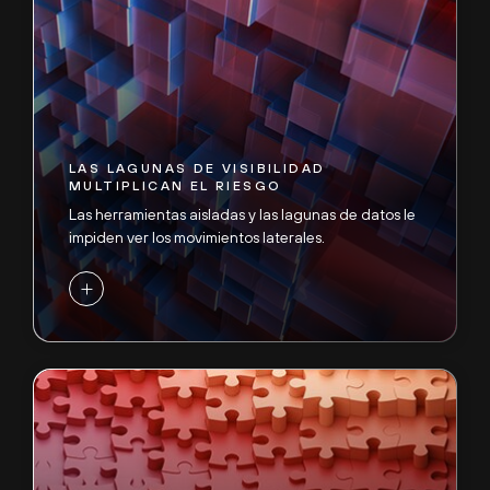
LAS LAGUNAS DE VISIBILIDAD
MULTIPLICAN EL RIESGO
Las herramientas aisladas y las lagunas de datos le
impiden ver los movimientos laterales.
+
LA VELOCIDAD DEL SOC NO PUEDE
MANTENER EL RITMO
Los adversarios ahora ejecutan ataques de ext. a
ext. en <60 minutos, mientras que la
implementación y la puesta a punto de los SOC
llevan meses. La mayoría de los equipos no pueden