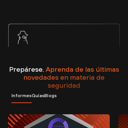
Programe una llamada informativa
Prepárese.
Aprenda de las últimas
novedades en materia de
seguridad
Informes
Guías
Blogs