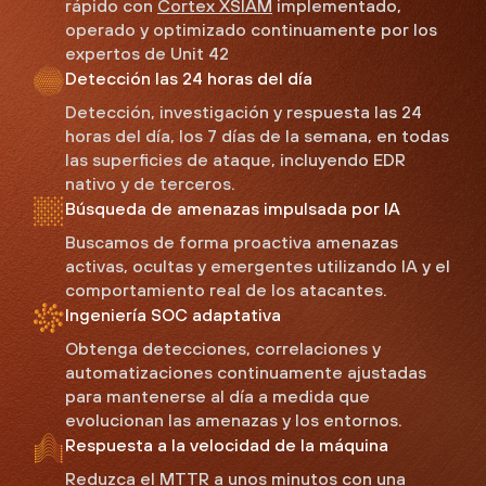
rápido con
Cortex XSIAM
implementado,
operado y optimizado continuamente por los
expertos de Unit 42
Detección las 24 horas del día
Detección, investigación y respuesta las 24
horas del día, los 7 días de la semana, en todas
las superficies de ataque, incluyendo EDR
nativo y de terceros.
Búsqueda de amenazas impulsada por IA
Buscamos de forma proactiva amenazas
activas, ocultas y emergentes utilizando IA y el
comportamiento real de los atacantes.
Ingeniería SOC adaptativa
Obtenga detecciones, correlaciones y
automatizaciones continuamente ajustadas
para mantenerse al día a medida que
evolucionan las amenazas y los entornos.
Respuesta a la velocidad de la máquina
Reduzca el MTTR a unos minutos con una