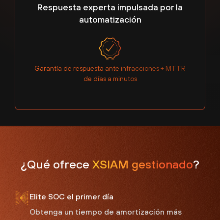
Respuesta experta impulsada por la
automatización
Garantía de respuesta ante infracciones + MTTR
de días a minutos
¿Qué ofrece
XSIAM gestionado
?
Elite SOC el primer día
Obtenga un tiempo de amortización más