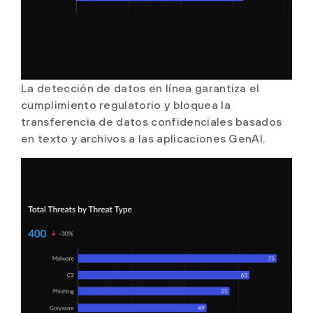
La detección de datos en línea garantiza el
cumplimiento regulatorio y bloquea la
transferencia de datos confidenciales basados
en texto y archivos a las aplicaciones GenAI.