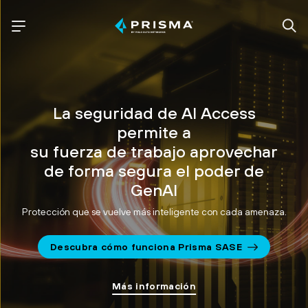
La seguridad de AI Access
permite a
su fuerza de trabajo aprovechar
de forma segura el poder de
GenAI
Protección que se vuelve más inteligente con cada amenaza.
Descubra cómo funciona Prisma SASE
Más información