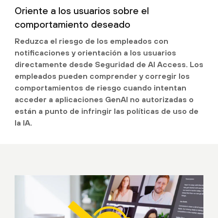
Oriente a los usuarios sobre el
comportamiento deseado
Reduzca el riesgo de los empleados con
notificaciones y orientación a los usuarios
directamente desde Seguridad de AI Access. Los
empleados pueden comprender y corregir los
comportamientos de riesgo cuando intentan
acceder a aplicaciones GenAI no autorizadas o
están a punto de infringir las políticas de uso de
la IA.