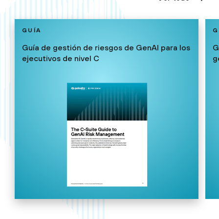
GUÍA
G
Guía de gestión de riesgos de GenAI para los
G
ejecutivos de nivel C
g