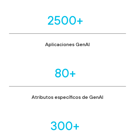
2500+
Aplicaciones GenAI
80+
Atributos específicos de GenAI
300+