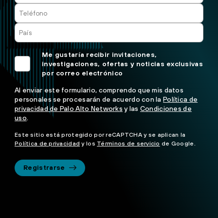
Me gustaría recibir invitaciones,
investigaciones, ofertas y noticias exclusivas
por correo electrónico
Al enviar este formulario, comprendo que mis datos
personales se procesarán de acuerdo con la
Política de
privacidad de Palo Alto Networks
y las
Condiciones de
uso
.
Este sitio está protegido por reCAPTCHA y se aplican la
Política de privacidad
y los
Términos de servicio
de Google.
Registrarse