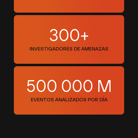
300+
INVESTIGADORES DE AMENAZAS
500 000 M
EVENTOS ANALIZADOS POR DÍA