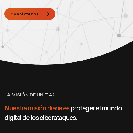
Contáctenos
LA MISIÓN DE UNIT 42
Nuestra misión diaria es
proteger el mundo
digital de los ciberataques.