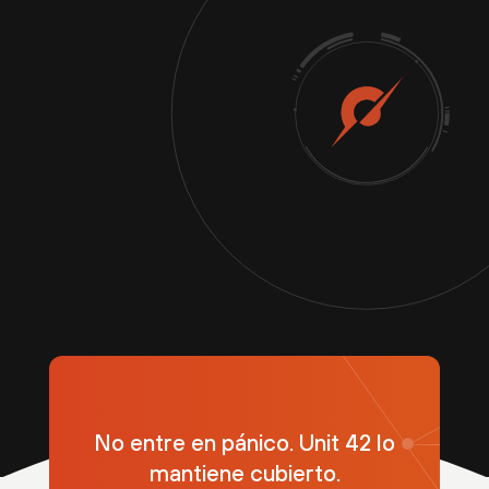
No entre en pánico. Unit 42 lo
mantiene cubierto.