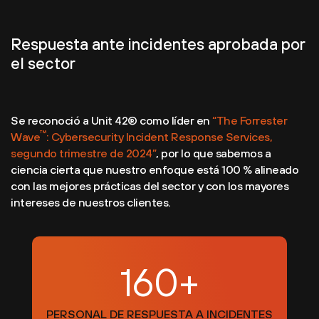
Respuesta ante incidentes aprobada por
el sector
Se reconoció a Unit 42® como líder en
“The Forrester
™
Wave
: Cybersecurity Incident Response Services,
segundo trimestre de 2024”
, por lo que sabemos a
ciencia cierta que nuestro enfoque está 100 % alineado
con las mejores prácticas del sector y con los mayores
intereses de nuestros clientes.
160+
PERSONAL DE RESPUESTA A INCIDENTES