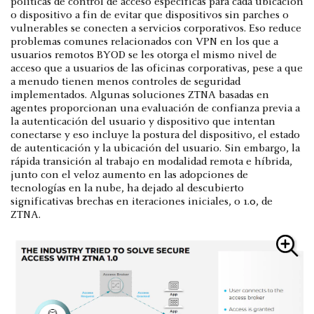
políticas de control de acceso específicas para cada ubicación
o dispositivo a fin de evitar que dispositivos sin parches o
vulnerables se conecten a servicios corporativos. Eso reduce
problemas comunes relacionados con VPN en los que a
usuarios remotos BYOD se les otorga el mismo nivel de
acceso que a usuarios de las oficinas corporativas, pese a que
a menudo tienen menos controles de seguridad
implementados. Algunas soluciones ZTNA basadas en
agentes proporcionan una evaluación de confianza previa a
la autenticación del usuario y dispositivo que intentan
conectarse y eso incluye la postura del dispositivo, el estado
de autenticación y la ubicación del usuario. Sin embargo, la
rápida transición al trabajo en modalidad remota e híbrida,
junto con el veloz aumento en las adopciones de
tecnologías en la nube, ha dejado al descubierto
significativas brechas en iteraciones iniciales, o 1.0, de
ZTNA.