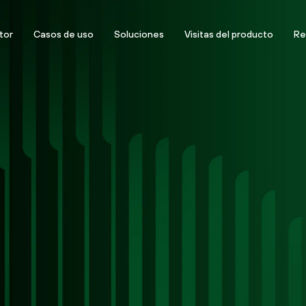
tor
Casos de uso
Soluciones
Visitas del producto
Re