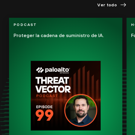
Ver todo
PODCAST
H
Proteger la cadena de suministro de IA.
F