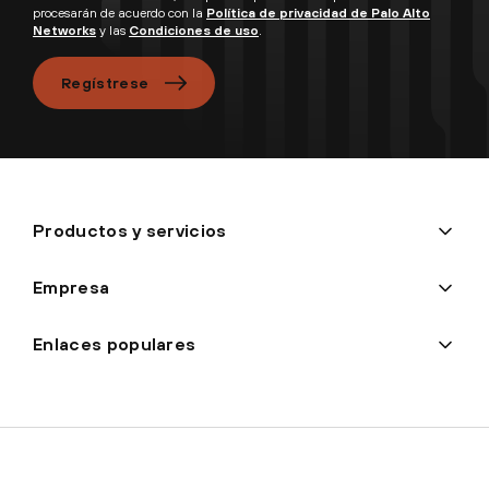
procesarán de acuerdo con la
Política de privacidad de Palo Alto
Networks
y las
Condiciones de uso
.
Regístrese
Productos y servicios
Empresa
Enlaces populares