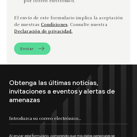
por correo electrónico.
El envío de este formulario implica la aceptación
de nuestras
Condiciones
. Consulte nuestra
Declaración de privacidad.
Enviar
Obtenga las últimas noticias,
invitaciones a eventos y alertas de
amenazas
Al enviar este formulario, comprendo que mis datos personales se