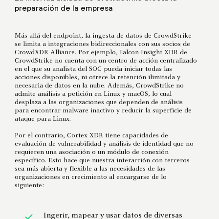
preparación de la empresa
Más allá del endpoint, la ingesta de datos de CrowdStrike
se limita a integraciones bidireccionales con sus socios de
CrowdXDR Alliance. Por ejemplo, Falcon Insight XDR de
CrowdStrike no cuenta con un centro de acción centralizado
en el que su analista del SOC pueda iniciar todas las
acciones disponibles, ni ofrece la retención ilimitada y
necesaria de datos en la nube. Además, CrowdStrike no
admite análisis a petición en Linux y macOS, lo cual
desplaza a las organizaciones que dependen de análisis
para encontrar malware inactivo y reducir la superficie de
ataque para Linux.
Por el contrario, Cortex XDR tiene capacidades de
evaluación de vulnerabilidad y análisis de identidad que no
requieren una asociación o un módulo de conexión
específico. Esto hace que nuestra interacción con terceros
sea más abierta y flexible a las necesidades de las
organizaciones en crecimiento al encargarse de lo
siguiente:
Ingerir, mapear y usar datos de diversas