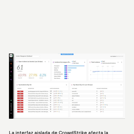
La interfaz aislada de CrowdStrike afecta la