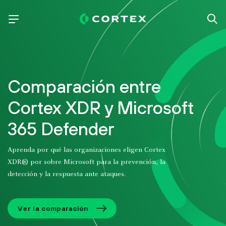
Comparación entre
Cortex XDR y Microsoft
365 Defender
Aprenda por qué las organizaciones eligen Cortex
XDR® por sobre Microsoft para la prevención, la
detección y la respuesta ante ataques.
Ver la comparación