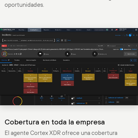
oportunidades.
Cobertura en toda la empresa
El agente Cortex XDR ofrece una cobertura