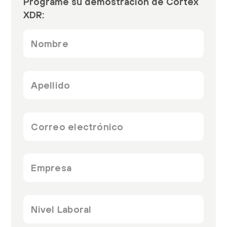
Programe su demostración de Cortex
XDR:
Nombre
*
Apellido
*
Correo
electrónico
*
Empresa
*
Cargo
laboral