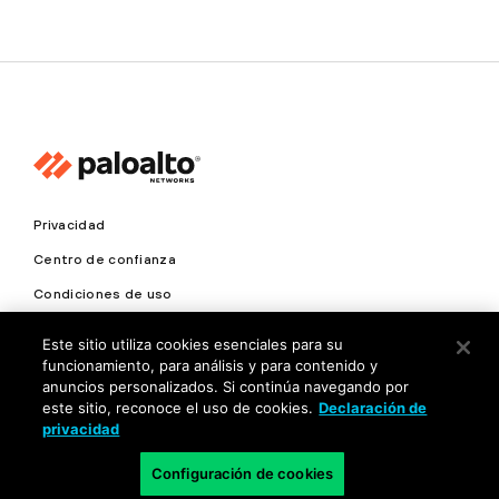
Privacidad
Centro de confianza
Condiciones de uso
Documentación
Este sitio utiliza cookies esenciales para su
funcionamiento, para análisis y para contenido y
Copyright © 2026 Palo Alto Networks. Todos los derechos
anuncios personalizados. Si continúa navegando por
reservados
este sitio, reconoce el uso de cookies.
Declaración de
privacidad
LA
Configuración de cookies