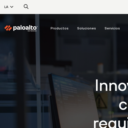
LA
Productos
Soluciones
Servicios
Inno
c
requ