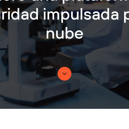
ridad impulsada p
nube