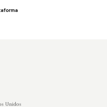
ataforma
os Unidos