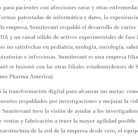
s para pacientes con afecciones raras y otras enfermeda
aformas patentadas de informática y datos, la experiencia 
 la empresa, Sumitovant respaldó el desarrollo de varios
DA y un canal sólido de activos experimentales de fase i
s no satisfechas en pediatría, urología, oncología, salu
iratorias e infecciosas. Sumitovant es una empresa fil
nt se fusionó con las otras filiales estadounidenses 
omo Pharma America).
 la transformación digital para alcanzar sus metas: com
mentos respaldados por investigaciones y mejorar la vida
 Sumitovant tuvo la visión de ayudar a los investigadore
e ventas y fabricación a tener la mayor agilidad posible
fraestructura de la red de la empresa desde cero, el equi