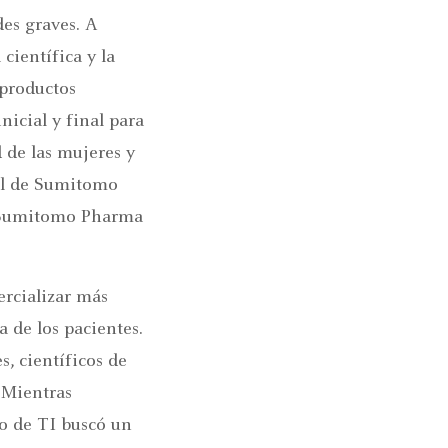
des graves. A
científica y la
 productos
nicial y final para
d de las mujeres y
ial de Sumitomo
de Sumitomo Pharma
ercializar más
 de los pacientes.
s, científicos de
. Mientras
po de TI buscó un