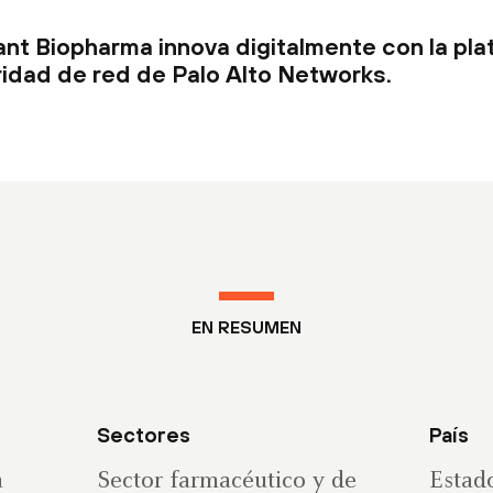
nt Biopharma innova digitalmente con la pl
idad de red de Palo Alto Networks.
EN RESUMEN
Sectores
País
a
Sector farmacéutico y de
Estad