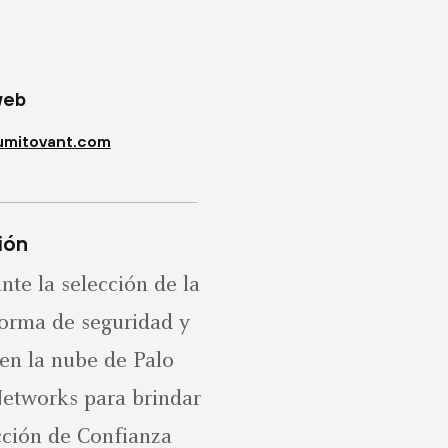
web
mitovant.com
ión
te la selección de la
forma de seguridad y
en la nube de Palo
Networks para brindar
cción de Confianza