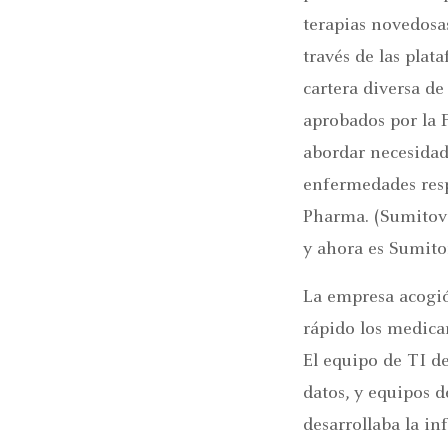
terapias novedosa
través de las plat
cartera diversa de
aprobados por la F
abordar necesidade
enfermedades resp
Pharma. (Sumitova
y ahora es Sumit
La empresa acogió
rápido los medica
El equipo de TI de
datos, y equipos d
desarrollaba la in