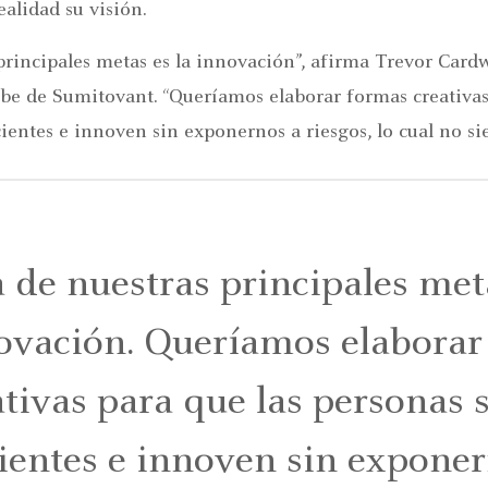
ealidad su visión.
rincipales metas es la innovación”, afirma Trevor Cardw
ube de Sumitovant. “Queríamos elaborar formas creativas
ientes e innoven sin exponernos a riesgos, lo cual no sie
 de nuestras principales meta
ovación. Queríamos elaborar
ativas para que las personas 
cientes e innoven sin expone