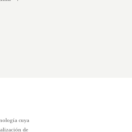
nología cuya
ialización de