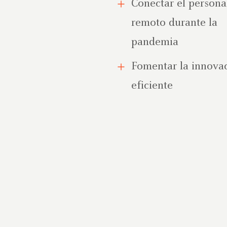
Conectar el persona
remoto durante la
pandemia
Fomentar la innova
eficiente