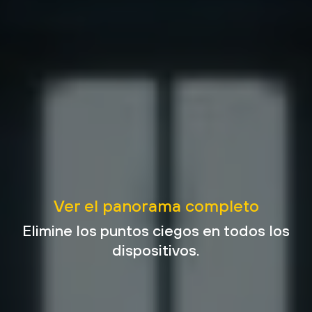
Ver el panorama completo
Elimine los puntos ciegos en todos los
dispositivos.