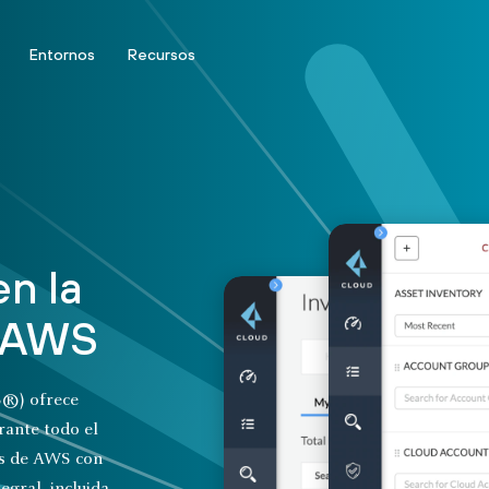
Entornos
Recursos
en la
a AWS
®) ofrece
rante todo el
nos de AWS con