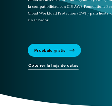
Cloud Security Posture Management (CSPM) inte
la compatibilidad con CIS AWS Foundations Be
Cloud Workload Protection (CWP) para hosts, 
sin servidor.
Pruébalo gratis
Obtener la hoja de datos