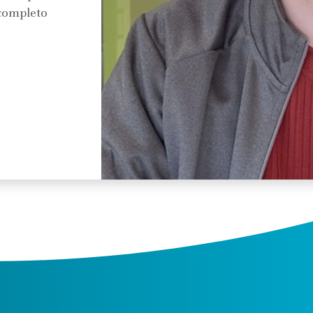
 completo