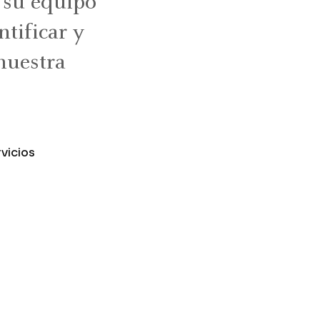
y su equipo
tificar y
nuestra
vicios