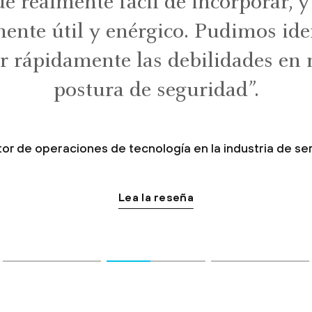
e realmente fácil de incorporar, 
mente útil y enérgico. Pudimos iden
ir rápidamente las debilidades en 
postura de seguridad”.
tor de operaciones de tecnología en la industria de ser
Lea la reseña