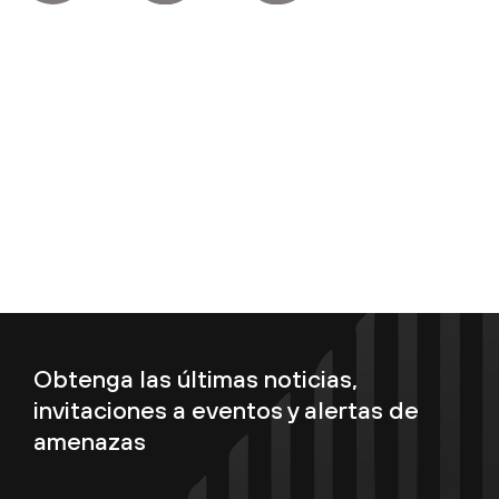
Obtenga las últimas noticias,
invitaciones a eventos y alertas de
amenazas
Introduzca su correo electrónico...