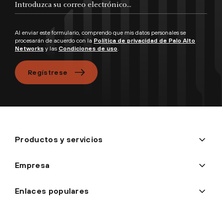
Al enviar este formulario, comprendo que mis datos personales se
procesarán de acuerdo con la
Política de privacidad de Palo Alto
Networks
y las
Condiciones de uso
.
Regístrese
Productos y servicios
Empresa
Enlaces populares