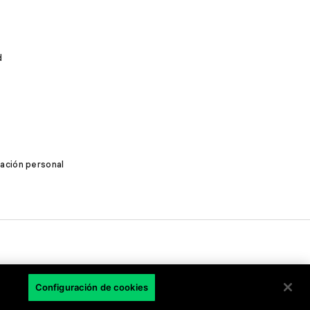
d
mación personal
Configuración de cookies
LA