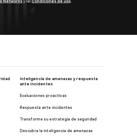
lto Networks
y las
Condiciones de uso
.
ridad
Inteligencia de amenazas y respuesta
ante incidentes
Evaluaciones proactivas
Respuesta ante incidentes
Transforme su estrategia de seguridad
Descubra la inteligencia de amenazas