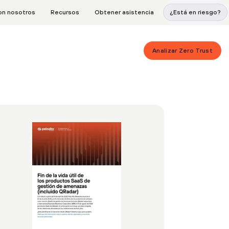
on nosotros
Recursos
Obtener asistencia
¿Está en riesgo?
Analizar Zero Trust