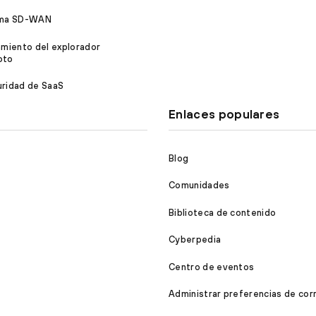
sma SD-WAN
amiento del explorador
oto
ridad de SaaS
Enlaces populares
Blog
Comunidades
Biblioteca de contenido
Cyberpedia
Centro de eventos
Administrar preferencias de cor