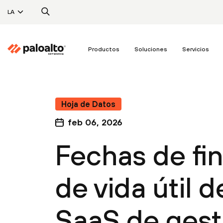
LA
Productos
Soluciones
Servicios
Hoja de Datos
feb 06, 2026
Fechas de fin
de vida útil 
SaaS de gest