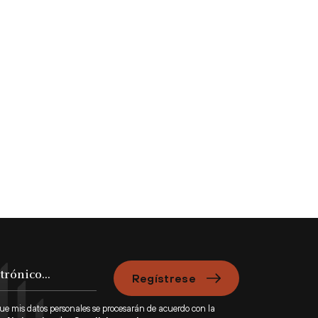
Regístrese
que mis datos personales se procesarán de acuerdo con la