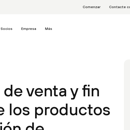
Comenzar
Contacte c
Socios
Empresa
Más
 de venta y fin
de los productos
ión de