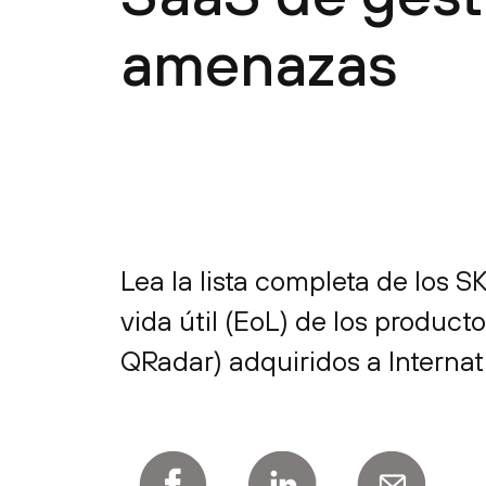
amenazas
Lea la lista completa de los S
vida útil (EoL) de los produc
QRadar) adquiridos a Interna