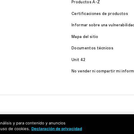
Productos A-Z
Certificaciones de productos
Informar sobre una vulnerabilida
Mapa del sitio
Documentos técnicos
Unit 42
No vender ni compartir mi infor
análisis y para contenido y anuncios
 uso de cookies.
Declaración de privacidad