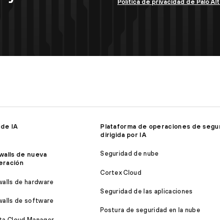
Política de privacidad de Palo A
 de IA
Plataforma de operaciones de segu
dirigida por IA
Seguridad de nube
walls de nueva
eración
Cortex Cloud
walls de hardware
Seguridad de las aplicaciones
walls de software
Postura de seguridad en la nube
ta Cloud Manager