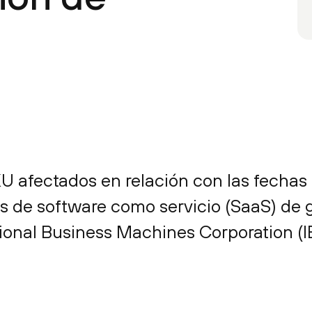
KU afectados en relación con las fechas d
tos de software como servicio (SaaS) de
tional Business Machines Corporation (I