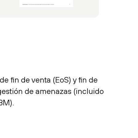
e fin de venta (EoS) y fin de
 gestión de amenazas (incluido
BM).