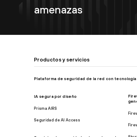
amenazas
Productos y servicios
Plataforma de seguridad de la red con tecnología
Fire
IA segura por diseño
gen
Prisma AIRS
Fire
Seguridad de AI Access
Fire
Stra