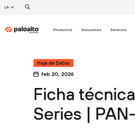
LA
Productos
Soluciones
Servicios
Hoja de Datos
feb 20, 2026
Ficha técnic
Series | PAN