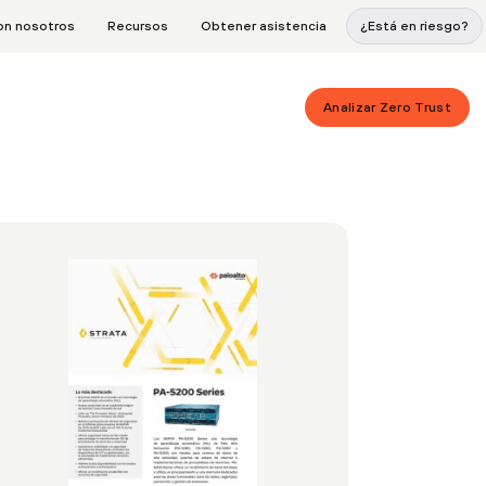
on nosotros
Recursos
Obtener asistencia
¿Está en riesgo?
Analizar Zero Trust