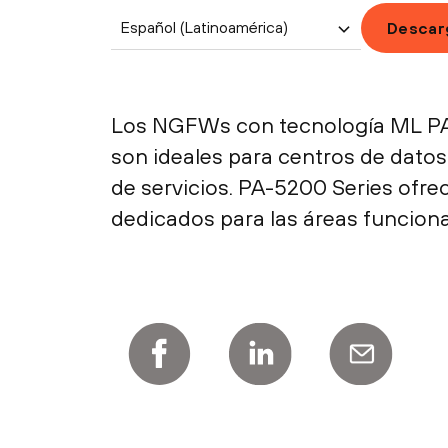
Español (Latinoamérica)
Descar
Los NGFWs con tecnología ML PA-
son ideales para centros de dato
de servicios. PA-5200 Series ofr
dedicados para las áreas funciona