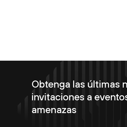
Obtenga las últimas n
invitaciones a eventos
amenazas