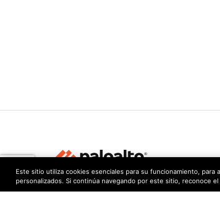
Este sitio utiliza cookies esenciales para su funcionamiento, para 
personalizados. Si continúa navegando por este sitio, reconoce el
Privacidad
Centro de confianza
Condiciones de uso
Do
Copyright © 2026 Palo Alto Networks. Todos los de