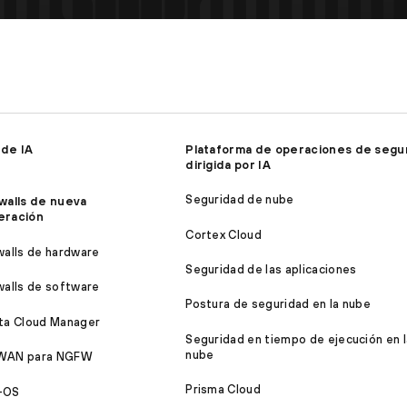
 de IA
Plataforma de operaciones de segu
dirigida por IA
Seguridad de nube
walls de nueva
eración
Cortex Cloud
walls de hardware
Seguridad de las aplicaciones
walls de software
Postura de seguridad en la nube
ta Cloud Manager
Seguridad en tiempo de ejecución en l
nube
WAN para NGFW
Prisma Cloud
-OS