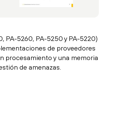
0, PA-5260, PA-5250 y PA-5220)
implementaciones de proveedores
a un procesamiento y una memoria
gestión de amenazas.