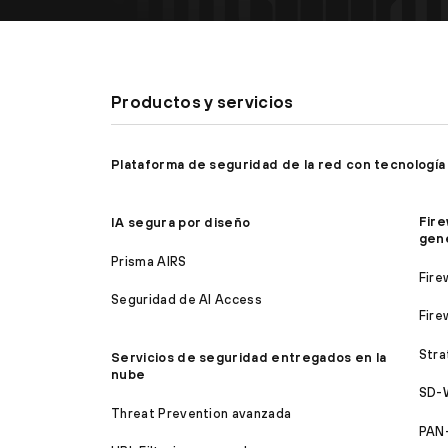
Productos y servicios
Plataforma de seguridad de la red con tecnología
Fire
IA segura por diseño
gen
Prisma AIRS
Fire
Seguridad de AI Access
Fire
Stra
Servicios de seguridad entregados en la
nube
SD-
Threat Prevention avanzada
PAN