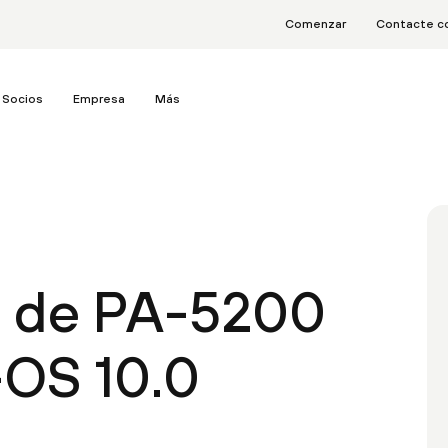
Comenzar
Contacte c
Socios
Empresa
Más
a de PA-5200
-OS 10.0