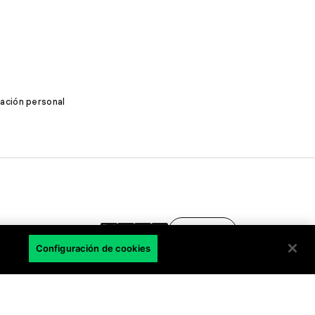
mación personal
LA
Configuración de cookies