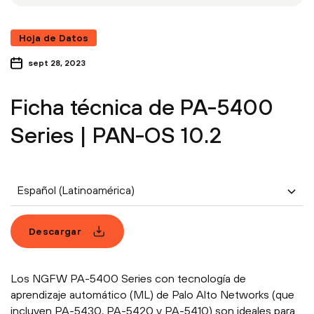
Hoja de Datos
sept 28, 2023
Ficha técnica de PA-5400
Series | PAN-OS 10.2
Español (Latinoamérica)
Descargar
Los NGFW PA-5400 Series con tecnología de
aprendizaje automático (ML) de Palo Alto Networks (que
incluyen PA-5430, PA-5420 y PA-5410) son ideales para