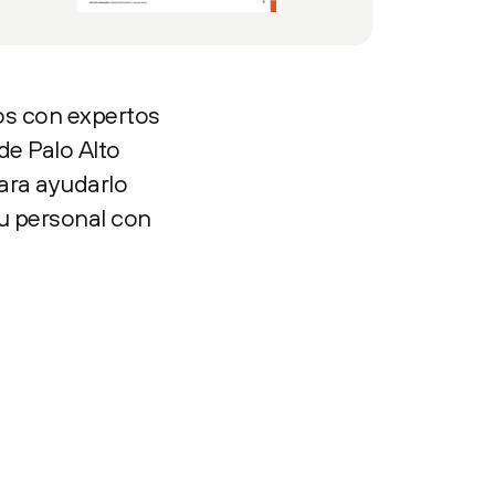
os con expertos
de Palo Alto
para ayudarlo
u personal con