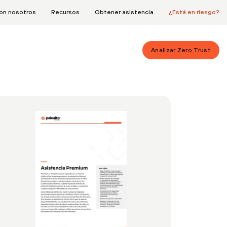
on nosotros
Recursos
Obtener asistencia
¿Está en riesgo?
Analizar Zero Trust