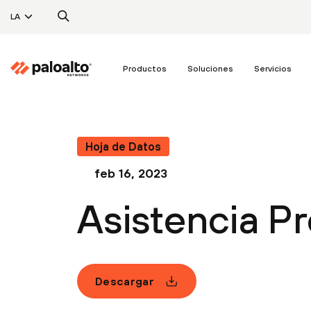
LA
Productos
Soluciones
Servicios
Hoja de Datos
feb 16, 2023
Asistencia P
Descargar