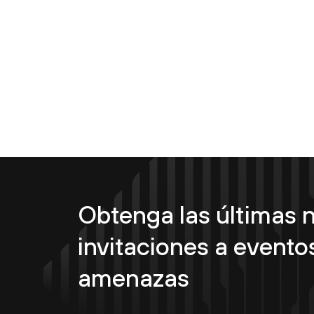
Obtenga las últimas n
invitaciones a eventos
amenazas