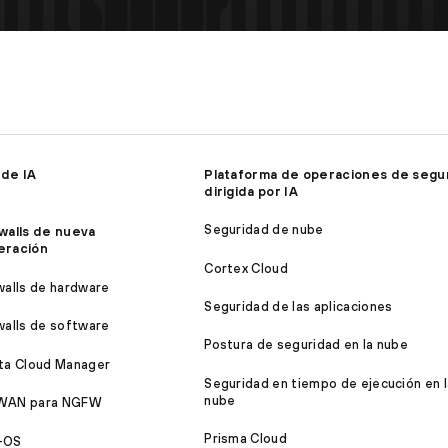
 de IA
Plataforma de operaciones de segu
dirigida por IA
Seguridad de nube
walls de nueva
eración
Cortex Cloud
walls de hardware
Seguridad de las aplicaciones
walls de software
Postura de seguridad en la nube
ta Cloud Manager
Seguridad en tiempo de ejecución en l
nube
WAN para NGFW
Prisma Cloud
-OS