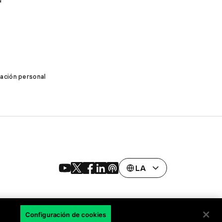
d
mación personal
LA
Configuración de cookies