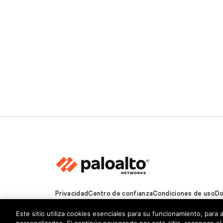
Privacidad
Centro de confianza
Condiciones de uso
Do
Copyright © 2026 Palo Alto Networks. Todos los de
Este sitio utiliza cookies esenciales para su funcionamiento, para 