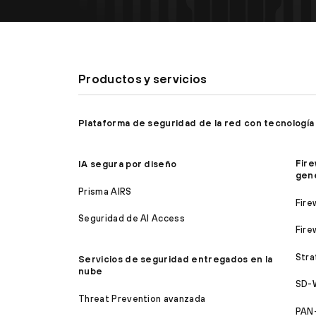
Productos y servicios
Plataforma de seguridad de la red con tecnología
Fire
IA segura por diseño
gen
Prisma AIRS
Fire
Seguridad de AI Access
Fire
Stra
Servicios de seguridad entregados en la
nube
SD-
Threat Prevention avanzada
PAN