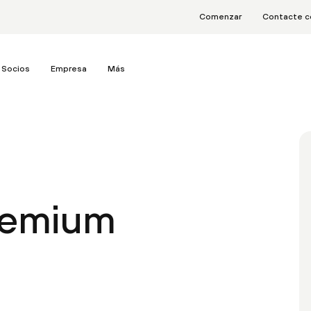
Comenzar
Contacte c
Socios
Empresa
Más
remium