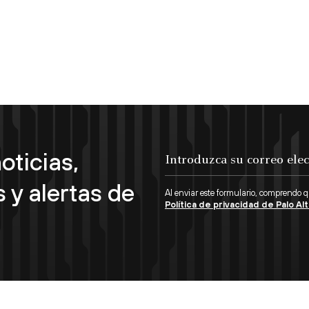
oticias,
Introduzca su correo electrónico...
 y alertas de
Al enviar este formulario, comprendo 
Política de privacidad de Palo A