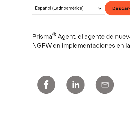
Español (Latinoamérica)
Descar
®
Prisma
Agent, el agente de nuev
NGFW en implementaciones en la n