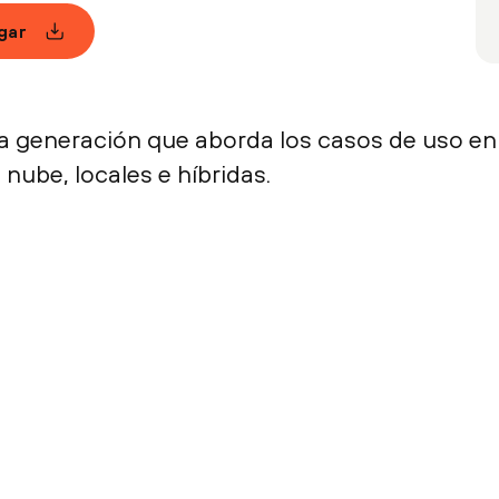
gar
a generación que aborda los casos de uso en
ube, locales e híbridas.