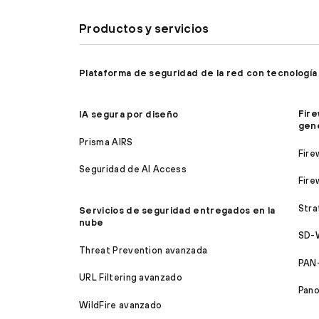
Productos y servicios
Plataforma de seguridad de la red con tecnología
Fire
IA segura por diseño
gen
Prisma AIRS
Fire
Seguridad de AI Access
Fire
Stra
Servicios de seguridad entregados en la
nube
SD-
Threat Prevention avanzada
PAN
URL Filtering avanzado
Pan
WildFire avanzado