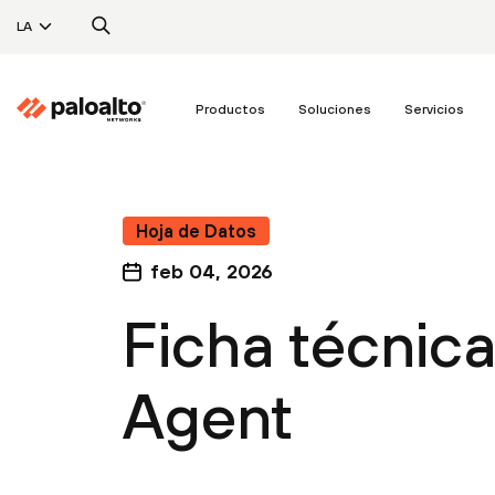
LA
Productos
Soluciones
Servicios
Hoja de Datos
feb 04, 2026
Ficha técnic
Agent