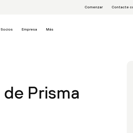
Comenzar
Contacte c
Socios
Empresa
Más
a de Prisma