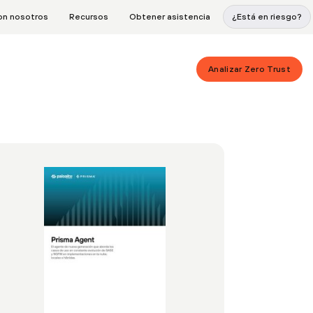
on nosotros
Recursos
Obtener asistencia
¿Está en riesgo?
Analizar Zero Trust