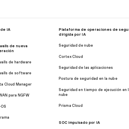
 de IA
Plataforma de operaciones de segu
dirigida por IA
Seguridad de nube
walls de nueva
eración
Cortex Cloud
walls de hardware
Seguridad de las aplicaciones
walls de software
Postura de seguridad en la nube
ta Cloud Manager
Seguridad en tiempo de ejecución en l
nube
WAN para NGFW
Prisma Cloud
-OS
orama
SOC impulsado por IA