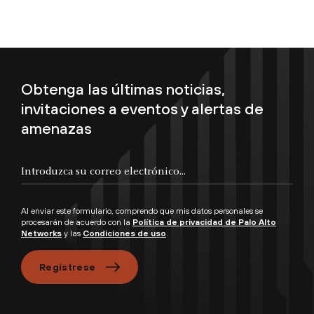
Obtenga las últimas noticias,
invitaciones a eventos y alertas de
amenazas
Introduzca su correo electrónico...
Al enviar este formulario, comprendo que mis datos personales se
procesarán de acuerdo con la
Política de privacidad de Palo Alto
Networks
y las
Condiciones de uso
.
Regístrese