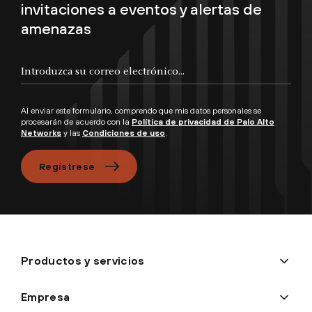
invitaciones a eventos y alertas de
amenazas
Introduzca su correo electrónico...
Al enviar este formulario, comprendo que mis datos personales se
procesarán de acuerdo con la
Política de privacidad de Palo Alto
Networks
y las
Condiciones de uso
.
Regístrese
Productos y servicios
Empresa