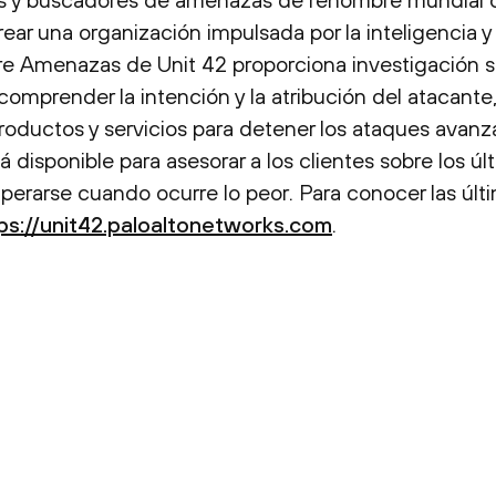
rear una organización impulsada por la inteligencia 
obre Amenazas de Unit 42 proporciona investigación
omprender la intención y la atribución del atacante
roductos y servicios para detener los ataques avan
disponible para asesorar a los clientes sobre los últ
cuperarse cuando ocurre lo peor. Para conocer las ú
ps://unit42.paloaltonetworks.com
.