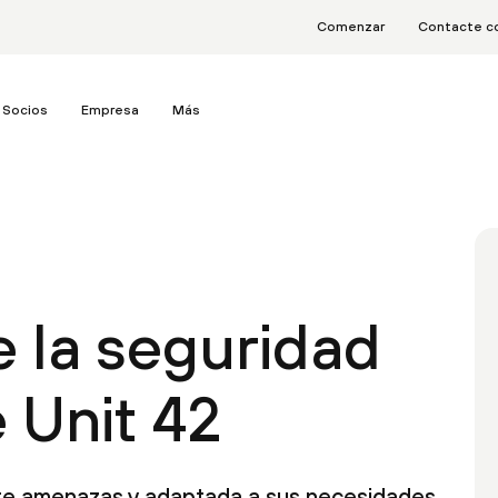
Comenzar
Contacte c
Socios
Empresa
Más
e la seguridad
 Unit 42
re amenazas y adaptada a sus necesidades