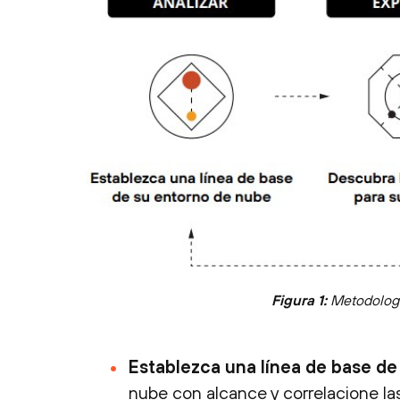
Figura 1:
Metodologí
Establezca una línea de base de
nube con alcance y correlacione la