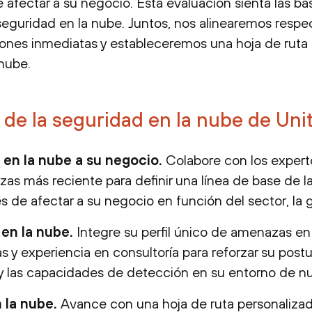
afectar a su negocio. Esta evaluación sienta las ba
guridad en la nube. Juntos, nos alinearemos respec
ciones inmediatas y estableceremos una hoja de ruta 
nube.
 de la seguridad en la nube de Uni
 en la nube a su negocio.
Colabore con los expert
zas más reciente para definir una línea de base de 
de afectar a su negocio en función del sector, la g
 en la nube.
Integre su perfil único de amenazas en
 y experiencia en consultoría para reforzar su post
ión y las capacidades de detección en su entorno de n
n la nube.
Avance con una hoja de ruta personalizad