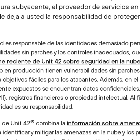
tura subyacente, el proveedor de servicios en
e deja a usted la responsabilidad de proteger
ad es responsable de las identidades demasiado perm
bilidades sin parches y los controles inadecuados, q
me reciente de Unit 42 sobre seguridad en la nub
o en producción tienen vulnerabilidades sin parches 
 objetivos fáciles para los atacantes. Además, en el
nte expuestos se encuentran datos confidenciales
), registros financieros o propiedad intelectual. Al fi
ridad es su responsabilidad.
®
e de Unit 42
combina la
información sobre amena
 identificar y mitigar las amenazas en la nube y los