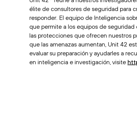
élite de consultores de seguridad para c
responder. El equipo de Inteligencia s
que permite a los equipos de seguridad c
las protecciones que ofrecen nuestros p
que las amenazas aumentan, Unit 42 está 
evaluar su preparación y ayudarles a re
en inteligencia e investigación, visite
htt