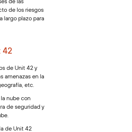
ses de las
to de los riesgos
a largo plazo para
t 42
os de Unit 42 y
las amenazas en la
eografía, etc.
 la nube con
ura de seguridad y
ube.
a de Unit 42