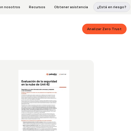
on nosotros
Recursos
Obtener asistencia
¿Está en riesgo?
Analizar Zero Trust