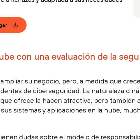
gar
nube con una evaluación de la segu
 ampliar su negocio, pero, a medida que crece
identes de ciberseguridad. La naturaleza diná
d que ofrece la hacen atractiva, pero también 
os sus sistemas y aplicaciones en la nube, m
ienen dudas sobre el modelo de responsabili