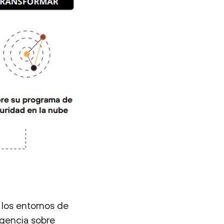
e los entornos de
igencia sobre