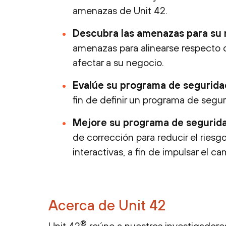
amenazas de Unit 42.
Descubra las amenazas para su 
amenazas para alinearse respecto 
afectar a su negocio.
Evalúe su programa de seguridad
fin de definir un programa de segu
Mejore su programa de segurida
de corrección para reducir el riesg
interactivas, a fin de impulsar el ca
Acerca de Unit 42
®
Unit 42
reúne a nuestros investigador