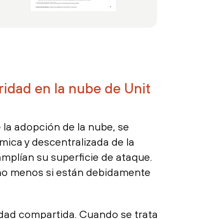
ridad en la nube de Unit
 la adopción de la nube, se
mica y descentralizada de la
amplían su superficie de ataque.
ucho menos si están debidamente
dad compartida. Cuando se trata