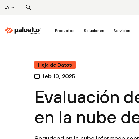
LA
Productos
Soluciones
Servicios
Hoja de Datos
feb 10, 2025
Evaluación d
en la nube de
Seguridad en la nube informada sob