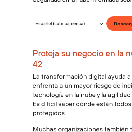
Español (Latinoamérica)
Descar
Proteja su negocio en la 
42
La transformación digital ayuda a
enfrenta a un mayor riesgo de inc
tecnología en la nube y la agilida
Es difícil saber dónde están tod
protegidos.
Muchas organizaciones también t