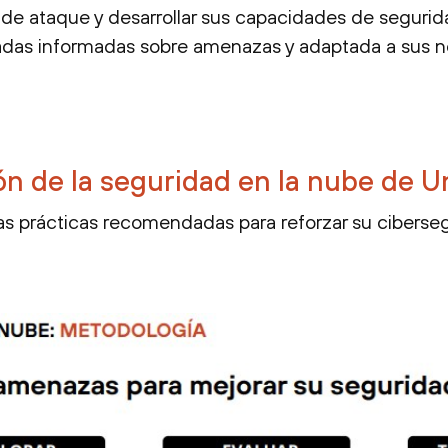
e de ataque y desarrollar sus capacidades de segurid
adas informadas sobre amenazas y adaptada a sus 
ón de la seguridad en la nube de U
as prácticas recomendadas para reforzar su ciberseg