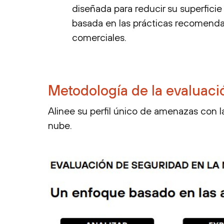
diseñada para reducir su superfici
basada en las prácticas recomend
comerciales.
Metodología de la evaluaci
Alinee su perfil único de amenazas con l
nube.