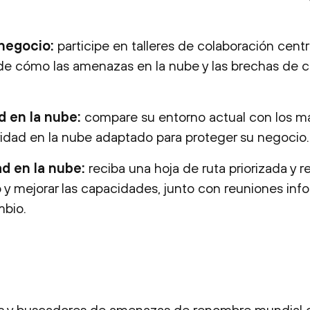
negocio:
participe en talleres de colaboración cent
de cómo las amenazas en la nube y las brechas de c
 en la nube:
compare su entorno actual con los ma
ridad en la nube adaptado para proteger su negocio.
d en la nube:
reciba una hoja de ruta priorizada y
o y mejorar las capacidades, junto con reuniones inf
mbio.
es y buscadores de amenazas de renombre mundial 