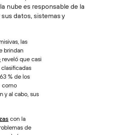
 la nube es responsable de la
 sus datos, sistemas y
isivas, las
ue brindan
e
reveló que casi
clasificadas
 63 % de los
, como
n y al cabo, sus
zas
con la
 problemas de