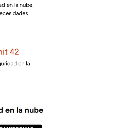
ad en la nube,
necesidades
nit 42
uridad en la