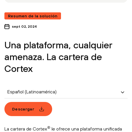
Resumen de la solución
sept 02, 2024
Una plataforma, cualquier
amenaza. La cartera de
Cortex
Español (Latinoamérica)
Descargar
®
La cartera de Cortex
le ofrece una plataforma unificada