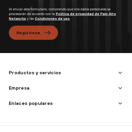
Al enviar este formulario, comprendo que mis datos personales se
procesarán de acuerdo con la
Política de privacidad de Palo Alto
Networks
y las
Condiciones de uso
.
Regístrese
Productos y servicios
Empresa
Enlaces populares