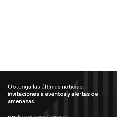
Obtenga las últimas noticias,
invitaciones a eventos y alertas de
amenazas
Introduzca su correo electrónico...