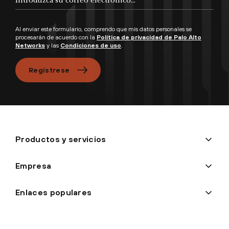
Al enviar este formulario, comprendo que mis datos personales se
procesarán de acuerdo con la
Política de privacidad de Palo Alto
Networks
y las
Condiciones de uso
.
Regístrese
Productos y servicios
Empresa
Enlaces populares