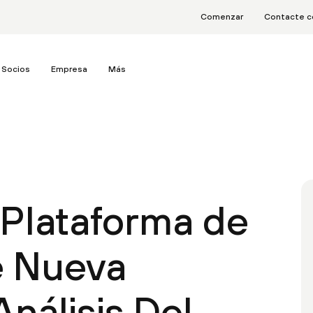
Comenzar
Contacte c
Socios
Empresa
Más
a Plataforma de
e Nueva
nálisis Del