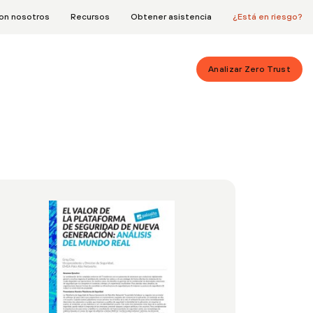
on nosotros
Recursos
Obtener asistencia
¿Está en riesgo?
Analizar Zero Trust