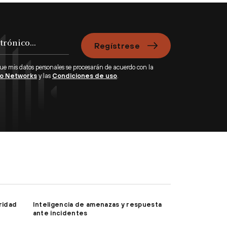
Regístrese
que mis datos personales se procesarán de acuerdo con la
lto Networks
y las
Condiciones de uso
.
ridad
Inteligencia de amenazas y respuesta
ante incidentes