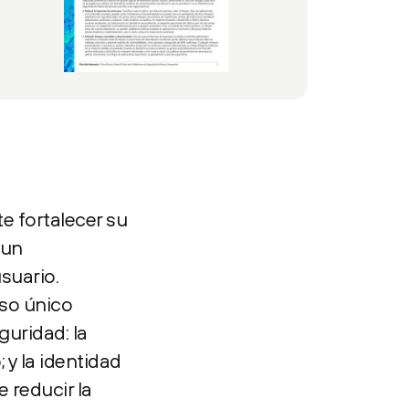
e fortalecer su
 un
suario.
aso único
uridad: la
 y la identidad
 reducir la