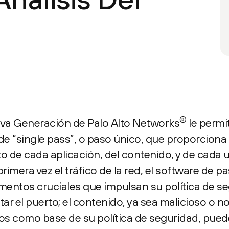
®
va Generación de Palo Alto Networks
le permit
e “single pass”, o paso único, que proporciona
 de cada aplicación, del contenido, y de cada u
imera vez el tráfico de la red, el software de p
entos cruciales que impulsan su política de seg
tar el puerto; el contenido, ya sea malicioso o no;
os como base de su política de seguridad, puede