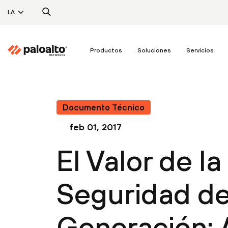
LA
Productos
Soluciones
Servicios
Documento Técnico
feb 01, 2017
El Valor de l
Seguridad d
Generación: A