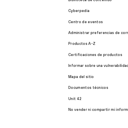
Cyberpedia
Centro de eventos
Administrar preferencias de cor
Productos A-Z
Certificaciones de productos
Informar sobre una vulnerabilida
Mapa del sitio
Documentos técnicos
Unit 42
No vender ni compartir mi infor