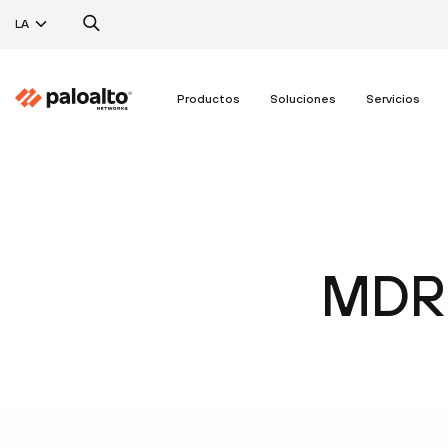
LA
Productos
Soluciones
Servicios
MDR 