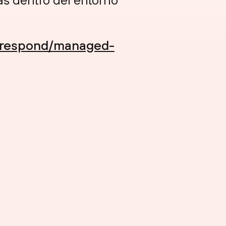
2/respond/managed-