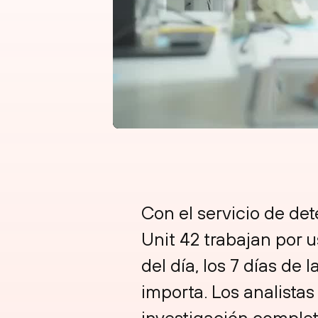
Con el servicio de de
Unit 42 trabajan por u
del día, los 7 días d
importa. Los analistas
investigación complet