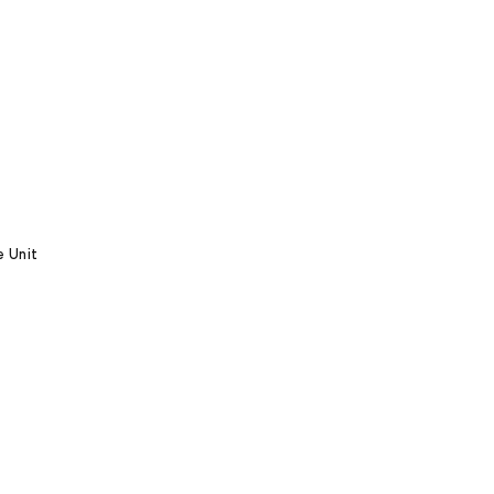
e Unit