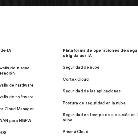
 de IA
Plataforma de operaciones de segu
dirigida por IA
Seguridad de nube
walls de nueva
eración
Cortex Cloud
walls de hardware
Seguridad de las aplicaciones
walls de software
Postura de seguridad en la nube
ta Cloud Manager
Seguridad en tiempo de ejecución en l
nube
WAN para NGFW
Prisma Cloud
-OS