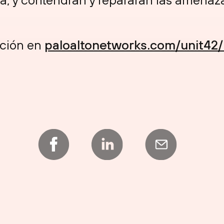
ción en
paloaltonetworks.com/unit4