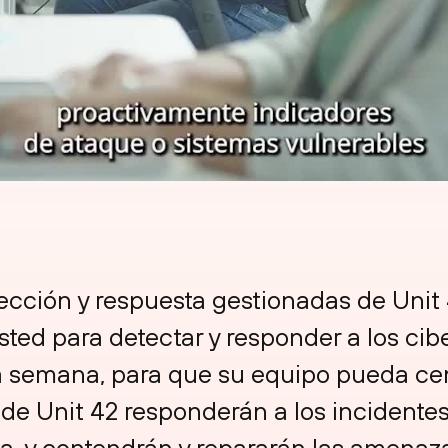
tección y respuesta gestionadas de Unit
sted para detectar y responder a los cib
e la semana, para que su equipo pueda c
 de Unit 42 responderán a los incidentes
a, y contendrán y repararán las amenaz