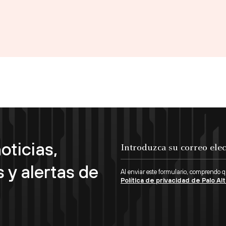
oticias,
Introduzca su correo electrónico...
 y alertas de
Al enviar este formulario, comprendo 
Política de privacidad de Palo A