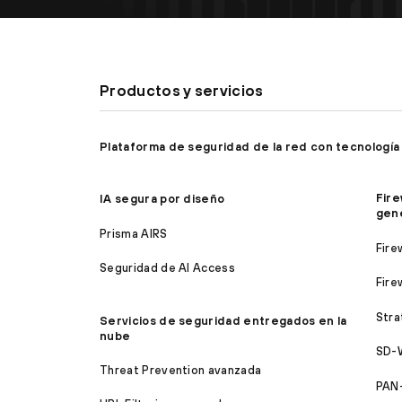
Productos y servicios
Plataforma de seguridad de la red con tecnología
Fire
IA segura por diseño
gen
Prisma AIRS
Fire
Seguridad de AI Access
Fire
Stra
Servicios de seguridad entregados en la
nube
SD-
Threat Prevention avanzada
PAN