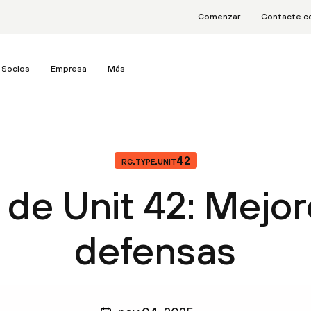
Comenzar
Contacte c
Socios
Empresa
Más
rc.type.unit42
de Unit 42: Mejor
defensas