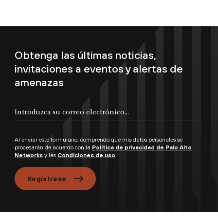
Obtenga las últimas noticias,
invitaciones a eventos y alertas de
amenazas
Introduzca su correo electrónico...
Al enviar este formulario, comprendo que mis datos personales se
procesarán de acuerdo con la
Política de privacidad de Palo Alto
Networks
y las
Condiciones de uso
.
Regístrese