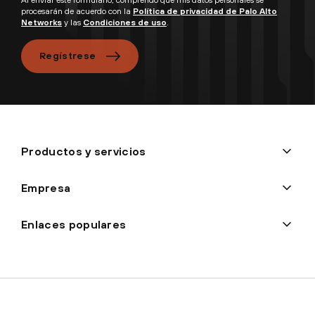
procesarán de acuerdo con la
Política de privacidad de Palo Alto
Networks
y las
Condiciones de uso
.
Regístrese
Productos y servicios
Empresa
Enlaces populares