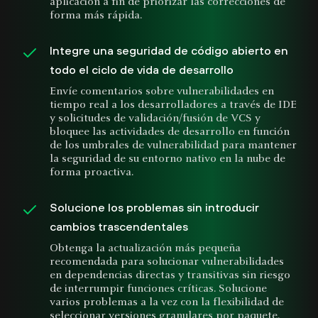
aplicación a fin de priorizar las correcciones de
forma más rápida.
Integre una seguridad de código abierto en
todo el ciclo de vida de desarrollo
Envíe comentarios sobre vulnerabilidades en
tiempo real a los desarrolladores a través de IDE
y solicitudes de validación/fusión de VCS y
bloquee las actividades de desarrollo en función
de los umbrales de vulnerabilidad para mantener
la seguridad de su entorno nativo en la nube de
forma proactiva.
Solucione los problemas sin introducir
cambios trascendentales
Obtenga la actualización más pequeña
recomendada para solucionar vulnerabilidades
en dependencias directas y transitivas sin riesgo
de interrumpir funciones críticas. Solucione
varios problemas a la vez con la flexibilidad de
seleccionar versiones granulares por paquete.