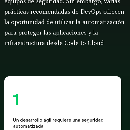
equipos de seguridad. Sin embargo, varias
prácticas recomendadas de DevOps ofrecen
la oportunidad de utilizar la automatización
para proteger las aplicaciones y la
infraestructura desde Code to Cloud
Un desarrollo ágil requiere una seguridad
automatizada