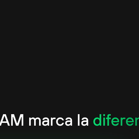
IAM marca la
difere