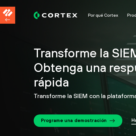
Por qué Cortex
Pro
Transforme la SIE
Obtenga una resp
rápida
Transforme la SIEM con la plataforma
H
Programe una demostración