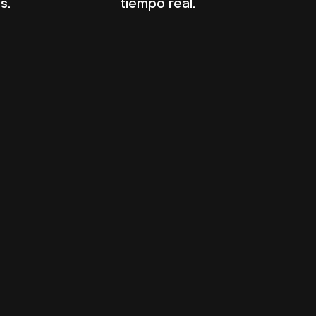
s.
tiempo real.