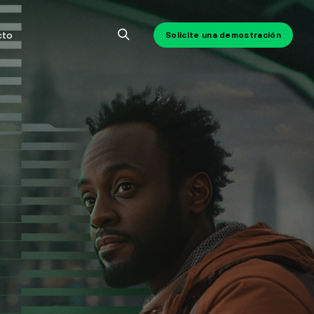
cto
Solicite una demostración