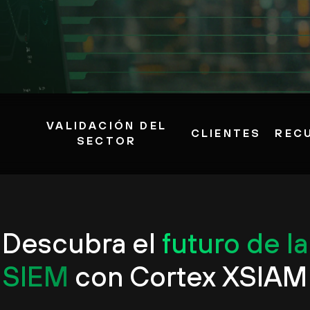
VALIDACIÓN DEL
CLIENTES
REC
S
SECTOR
Descubra el
futuro de la
SIEM
con Cortex XSIAM