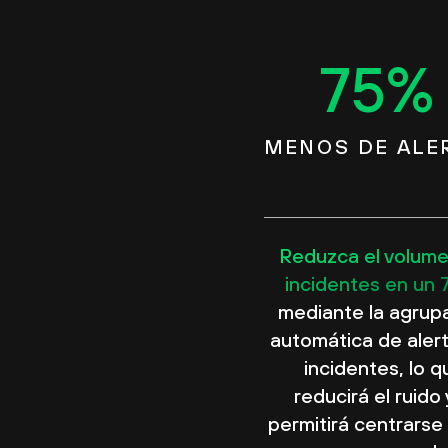
75
%
MENOS DE ALE
Reduzca el volum
incidentes en un 
mediante la agrup
automática de aler
incidentes, lo q
reducirá el ruido 
permitirá centrarse 