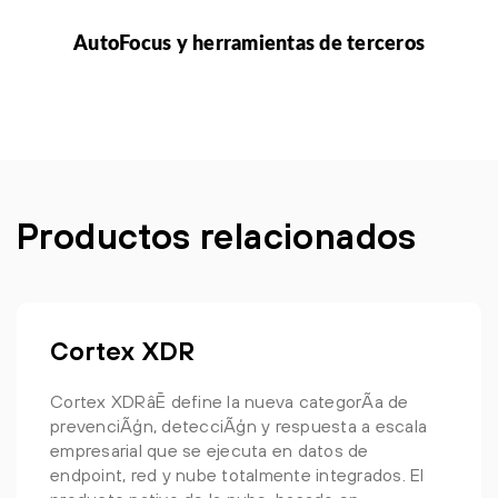
AutoFocus y herramientas de terceros
Productos relacionados
Cortex XDR
Cortex XDRâĒ define la nueva categorÃ­a de
prevenciÃģn, detecciÃģn y respuesta a escala
empresarial que se ejecuta en datos de
endpoint, red y nube totalmente integrados. El