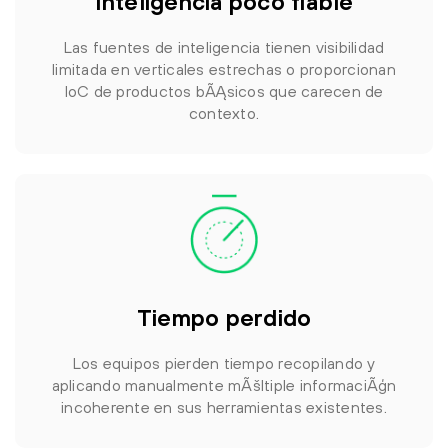
Inteligencia poco fiable
Las fuentes de inteligencia tienen visibilidad
limitada en verticales estrechas o proporcionan
IoC de productos bÃĄsicos que carecen de
contexto.
Tiempo perdido
Los equipos pierden tiempo recopilando y
aplicando manualmente mÃšltiple informaciÃģn
incoherente en sus herramientas existentes.