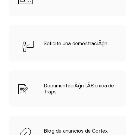
Solicite una demostraciÃģn
DocumentaciÃģn tÃĐcnica de
Traps
Blog de anuncios de Cortex