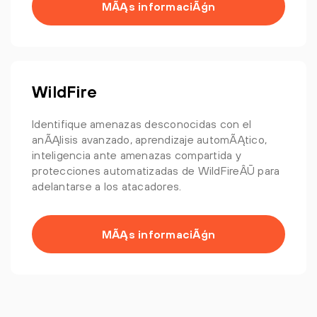
MÃĄs informaciÃģn
WildFire
Identifique amenazas desconocidas con el
anÃĄlisis avanzado, aprendizaje automÃĄtico,
inteligencia ante amenazas compartida y
protecciones automatizadas de WildFireÂŪ para
adelantarse a los atacadores.
MÃĄs informaciÃģn