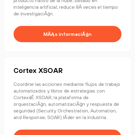
producto nativo de la nube, basado en
inteligencia artificial, reduce 8Â veces el tiempo
de investigaciÃģn.
MÃĄs informaciÃģn
Cortex XSOAR
Coordine las acciones mediante flujos de trabajo
automatizados y libros de estrategias con
CortexâĒ XSOAR, la plataforma de
orquestaciÃģn, automatizaciÃģn y respuesta de
seguridad (Security Orchestration, Automation,
and Response, SOAR) lÃ­der en la industria.