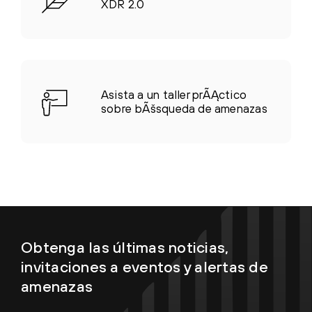
XDR 2.0
Asista a un taller prÃĄctico
sobre bÃšsqueda de amenazas
Obtenga las últimas noticias,
invitaciones a eventos y alertas de
amenazas