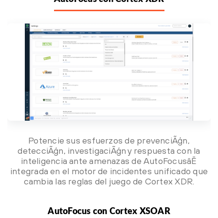
Potencie sus esfuerzos de prevenciÃģn,
detecciÃģn, investigaciÃģn y respuesta con la
inteligencia ante amenazas de AutoFocusâĒ
integrada en el motor de incidentes unificado que
cambia las reglas del juego de Cortex XDR.
AutoFocus con Cortex XSOAR