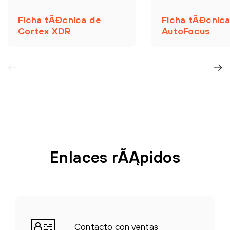
Ficha tÃĐcnica de
Ficha tÃĐcnic
Cortex XDR
AutoFocus
Enlaces rÃĄpidos
Contacto con ventas