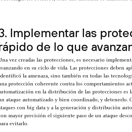
3. Implementar las prot
rápido de lo que avanza
Una vez creadas las protecciones, es necesario implementar
avanzando en su ciclo de vida. Las protecciones deben apl
identificó la amenaza, sino también en todas las tecnolog
una protección coherente contra los comportamientos actua
automatización en la distribución de las protecciones es 
un ataque automatizado y bien coordinado, y detenerlo. G
ataques con big data y a la generación y distribución aut
con mayor precisión el siguiente paso de un ataque desco
para evitarlo.