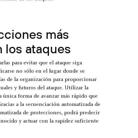
ecciones más
n los ataques
las para evitar que el ataque siga
icarse no sólo en el lugar donde se
ías de la organización para proporcionar
les y futuros del ataque. Utilizar la
la única forma de avanzar más rápido que
racias a la secuenciación automatizada de
omatizada de protecciones, podrá predecir
nocido y actuar con la rapidez suficiente