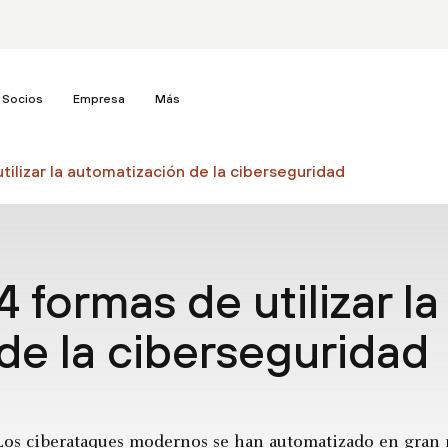
Socios
Empresa
Más
tilizar la automatización de la ciberseguridad
4 formas de utilizar l
de la ciberseguridad
Los ciberataques modernos se han automatizado en gran m