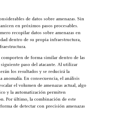
nsiderables de datos sobre amenazas. Sin
ganicen en próximos pasos procesables.
rimero recopilar datos sobre amenazas en
idad dentro de su propia infraestructura,
raestructura.
 comporten de forma similar dentro de las
siguiente paso del atacante. Al utilizar
erán los resultados y se reducirá la
a anomalía. En consecuencia, el análisis
escalar el volumen de amenazas actual, algo
co y la automatización permiten
ón. Por último, la combinación de este
 forma de detectar con precisión amenazas