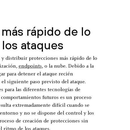
 más rápido de lo
los ataques
 y distribuir protecciones más rápido de lo
ización,
endpoints
, o la nube. Debido a la
gar para detener el ataque recién
el siguiente paso previsto del ataque.
para las diferentes tecnologías de
r comportamientos futuros es un proceso
sulta extremadamente difícil cuando se
entorno y no se dispone del control y los
proceso de creación de protecciones sin
l ritmo de los ataques.