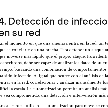
4. Detección de infecci
en su red
En el momento en que una amenaza entra en la red, un tem
que se convierte en una brecha. Para detener un ataque an
que moverse más rápido que el propio ataque. Para ident
sospechosos, debe ser capaz de analizar los datos de su en
tiempo, buscando una combinación de comportamientos 
ha sido infectado. Al igual que ocurre con el análisis de
entrar en la red, correlacionar y analizar manualmente los
difícil a escala. La automatización permite un análisis má
se vea comprometido, una detección e intervención más r
Los atacantes utilizan la automatización para moverse c