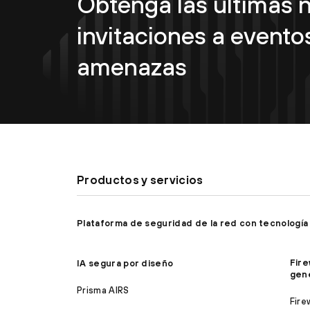
Obtenga las últimas n
invitaciones a eventos
amenazas
Productos y servicios
Plataforma de seguridad de la red con tecnología
Fire
IA segura por diseño
gen
Prisma AIRS
Fire