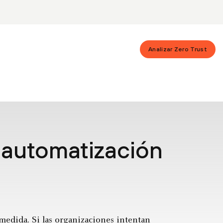
Analizar Zero Trust
a automatización
edida. Si las organizaciones intentan