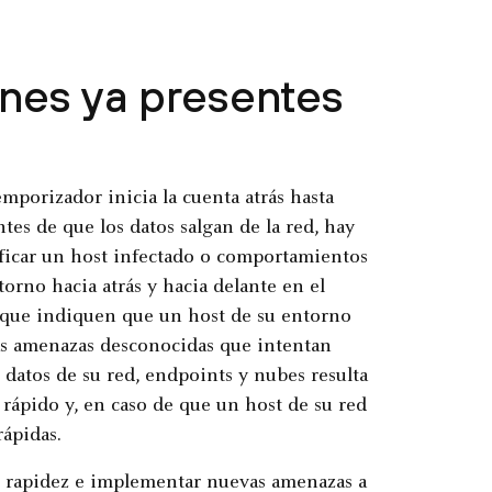
ones ya presentes
porizador inicia la cuenta atrás hasta
tes de que los datos salgan de la red, hay
ificar un host infectado o comportamientos
torno hacia atrás y hacia delante en el
que indiquen que un host de su entorno
 las amenazas desconocidas que intentan
 datos de su red, endpoints y nubes resulta
s rápido y, en caso de que un host de su red
ápidas.
on rapidez e implementar nuevas amenazas a