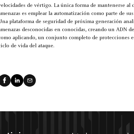
velocidades de vértigo. La única forma de mantenerse al d
amenazas es emplear la automatización como parte de sus 
Una plataforma de seguridad de próxima generación analiz
amenazas desconocidas en conocidas, creando un ADN de 
como aplicando, un conjunto completo de protecciones en
ciclo de vida del ataque.