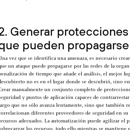
2. Generar protecciones
que pueden propagarse 
Una vez que se identifica una amenaza, es necesario crear
que un ataque puede propagarse por las redes de la organ
penalización de tiempo que añade el análisis, el mejor lu
descubierto no es en el lugar donde se descubrió, sino en 
Crear manualmente un conjunto completo de protecciones 
seguridad y puntos de aplicación capaces de contrarresta
largo que no sólo avanza lentamente, sino que también re
correlacionan diferentes proveedores de seguridad en su 
recursos adecuados. La automatización puede agilizar el 
sobrecargar los recursos, todo ello mientras se mantiene e