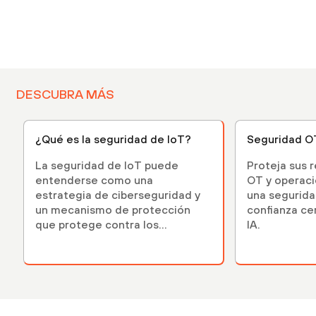
DESCUBRA MÁS
¿Qué es la seguridad de IoT?
Seguridad OT
La seguridad de IoT puede
Proteja sus 
entenderse como una
OT y operac
estrategia de ciberseguridad y
una segurida
un mecanismo de protección
confianza cer
que protege contra los
IA.
ciberataques dirigidos a
dispositivos físicos de IoT.