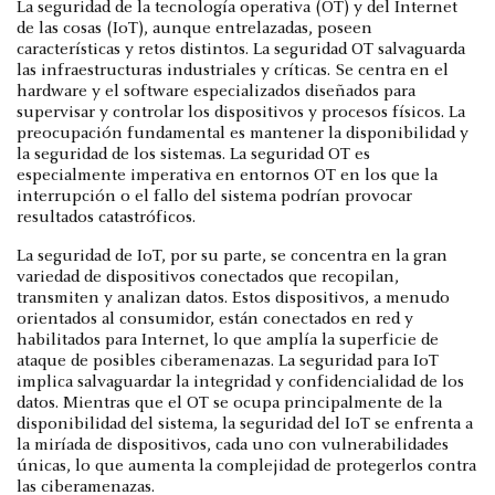
La seguridad de la tecnología operativa (OT) y del Internet
de las cosas (IoT), aunque entrelazadas, poseen
características y retos distintos. La seguridad OT salvaguarda
las infraestructuras industriales y críticas. Se centra en el
hardware y el software especializados diseñados para
supervisar y controlar los dispositivos y procesos físicos. La
preocupación fundamental es mantener la disponibilidad y
la seguridad de los sistemas. La seguridad OT es
especialmente imperativa en entornos OT en los que la
interrupción o el fallo del sistema podrían provocar
resultados catastróficos.
La seguridad de IoT, por su parte, se concentra en la gran
variedad de dispositivos conectados que recopilan,
transmiten y analizan datos. Estos dispositivos, a menudo
orientados al consumidor, están conectados en red y
habilitados para Internet, lo que amplía la superficie de
ataque de posibles ciberamenazas. La seguridad para IoT
implica salvaguardar la integridad y confidencialidad de los
datos. Mientras que el OT se ocupa principalmente de la
disponibilidad del sistema, la seguridad del IoT se enfrenta a
la miríada de dispositivos, cada uno con vulnerabilidades
únicas, lo que aumenta la complejidad de protegerlos contra
las ciberamenazas.