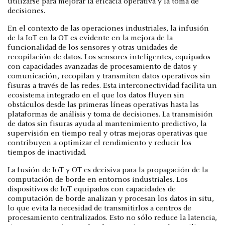
utilizarse para mejorar la eficacia operativa y la toma de
decisiones.
En el contexto de las operaciones industriales, la infusión
de la IoT en la OT es evidente en la mejora de la
funcionalidad de los sensores y otras unidades de
recopilación de datos. Los sensores inteligentes, equipados
con capacidades avanzadas de procesamiento de datos y
comunicación, recopilan y transmiten datos operativos sin
fisuras a través de las redes. Esta interconectividad facilita un
ecosistema integrado en el que los datos fluyen sin
obstáculos desde las primeras líneas operativas hasta las
plataformas de análisis y toma de decisiones. La transmisión
de datos sin fisuras ayuda al mantenimiento predictivo, la
supervisión en tiempo real y otras mejoras operativas que
contribuyen a optimizar el rendimiento y reducir los
tiempos de inactividad.
La fusión de IoT y OT es decisiva para la propagación de la
computación de borde en entornos industriales. Los
dispositivos de IoT equipados con capacidades de
computación de borde analizan y procesan los datos in situ,
lo que evita la necesidad de transmitirlos a centros de
procesamiento centralizados. Esto no sólo reduce la latencia,