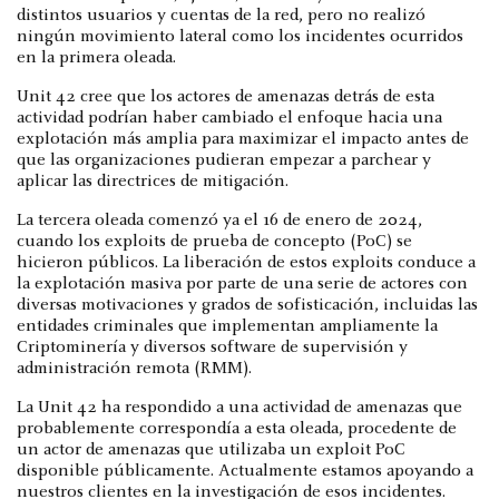
distintos usuarios y cuentas de la red, pero no realizó
ningún movimiento lateral como los incidentes ocurridos
en la primera oleada.
Unit 42 cree que los actores de amenazas detrás de esta
actividad podrían haber cambiado el enfoque hacia una
explotación más amplia para maximizar el impacto antes de
que las organizaciones pudieran empezar a parchear y
aplicar las directrices de mitigación.
La tercera oleada comenzó ya el 16 de enero de 2024,
cuando los exploits de prueba de concepto (PoC) se
hicieron públicos. La liberación de estos exploits conduce a
la explotación masiva por parte de una serie de actores con
diversas motivaciones y grados de sofisticación, incluidas las
entidades criminales que implementan ampliamente la
Criptominería y diversos software de supervisión y
administración remota (RMM).
La Unit 42 ha respondido a una actividad de amenazas que
probablemente correspondía a esta oleada, procedente de
un actor de amenazas que utilizaba un exploit PoC
disponible públicamente. Actualmente estamos apoyando a
nuestros clientes en la investigación de esos incidentes.