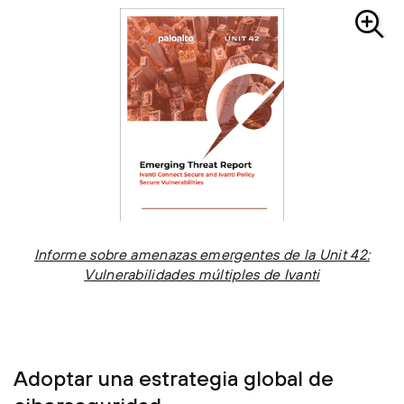
Informe sobre amenazas emergentes de la Unit 42:
Vulnerabilidades múltiples de Ivanti
Adoptar una estrategia global de