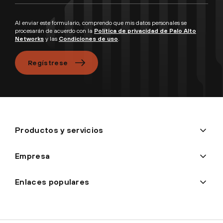
Al enviar este formulario, comprendo que mis datos personales se
procesarán de acuerdo con la
Política de privacidad de Palo Alto
Networks
y las
Condiciones de uso
.
Regístrese
Productos y servicios
Empresa
Enlaces populares