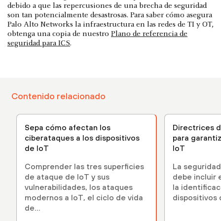
debido a que las repercusiones de una brecha de seguridad
son tan potencialmente desastrosas. Para saber cómo asegura
Palo Alto Networks la infraestructura en las redes de TI y OT,
obtenga una copia de nuestro
Plano de referencia de
seguridad para ICS
.
Contenido relacionado
Sepa cómo afectan los
Directrices 
ciberataques a los dispositivos
para garanti
de IoT
IoT
Comprender las tres superficies
La seguridad
de ataque de IoT y sus
debe incluir 
vulnerabilidades, los ataques
la identifica
modernos a IoT, el ciclo de vida
dispositivos d
de...