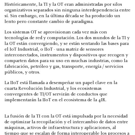
Históricamente, la TI y la OT eran administradas por silos
organizativos separados sin ninguna interdependencia entre
sí. Sin embargo, en la última década se ha producido un
lento pero constante cambio de paradigma.
Los sistemas OT se aprovisionan cada vez más con
tecnologías de red y computación. Los dos mundos de la TI y
la OT están convergiendo, y se están sentando las bases para
el IoT Industrial, o IIoT - una matriz de sensores
interconectados, instrumentos y dispositivos que recogen y
comparten datos para su uso en muchas industrias, como la
fabricación, petróleo y gas, transporte, energía / servicios
públicos, y otros.
La IIoT está llamada a desempeñar un papel clave en la
cuarta Revolución Industrial, y los ecosistemas
convergentes de TI/OT servirán de conductos que
implementarán la IIoT en el ecosistema de la 4IR.
La fusión de la TI con la OT está impulsada por la necesidad
de optimizar la recopilación y el intercambio de datos entre
máquinas, activos de infraestructura y aplicaciones, al
tiempo que se escalan de forma interoperable los procesos a