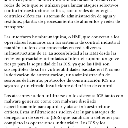
son susceptibles de sufrir un intenso armamentismo con
redes de bots que se utilizan para lanzar ataques selectivos
contra infraestructuras críticas, como redes de energía,
centrales eléctricas, sistemas de administración de agua y
residuos, plantas de procesamiento de alimentos y redes de
transporte.
Las interfaces hombre-máquina, o HMI, que conectan a los
operadores humanos con los sistemas de control industrial
también suelen estar conectadas en red a diversas
infraestructuras de TI. La accesibilidad a las HMI desde las
redes empresariales orientadas a Internet supone un grave
riesgo para la seguridad de las ICS, ya que las HMI son
susceptibles de sufrir vulnerabilidades basadas en IP, como
la derivación de autenticación, una administración de
sesiones deficiente, protocolos de comunicación ICS no
seguros y un cifrado insuficiente del tráfico de control.
Los atacantes suelen infiltrarse en los sistemas ICS tanto con
malware genérico como con malware diseñado
específicamente para apuntar y atacar infraestructuras
críticas. Estas infiltraciones suelen dar lugar a ataques de
denegación de servicio (DoS) que paralizan o detienen por
completo las operaciones industriales. Los ICS y los