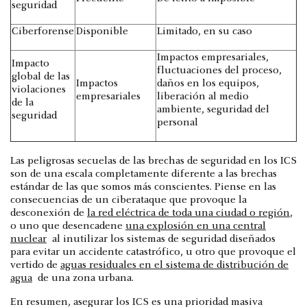
seguridad
Ciberforense
Disponible
Limitado, en su caso
Impactos empresariales,
Impacto
fluctuaciones del proceso,
global de las
Impactos
daños en los equipos,
violaciones
empresariales
liberación al medio
de la
ambiente, seguridad del
seguridad
personal
Las peligrosas secuelas de las brechas de seguridad en los ICS
son de una escala completamente diferente a las brechas
estándar de las que somos más conscientes. Piense en las
consecuencias de un ciberataque que provoque la
desconexión de
la red eléctrica de toda una ciudad o región
,
o uno que desencadene
una explosión en una central
nuclear
al inutilizar los sistemas de seguridad diseñados
para evitar un accidente catastrófico, u otro que provoque el
vertido de
aguas residuales en el sistema de distribución de
agua
de una zona urbana.
En resumen, asegurar los ICS es una prioridad masiva