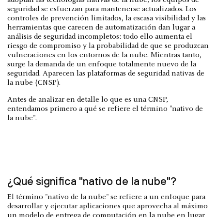
adoptan las tecnologías nativas de la nube, los equipos de
seguridad se esfuerzan para mantenerse actualizados. Los
controles de prevención limitados, la escasa visibilidad y las
herramientas que carecen de automatización dan lugar a
análisis de seguridad incompletos: todo ello aumenta el
riesgo de compromiso y la probabilidad de que se produzcan
vulneraciones en los entornos de la nube. Mientras tanto,
surge la demanda de un enfoque totalmente nuevo de la
seguridad. Aparecen las plataformas de seguridad nativas de
la nube (CNSP).
Antes de analizar en detalle lo que es una CNSP,
entendamos primero a qué se refiere el término "nativo de
la nube".
¿Qué significa "nativo de la nube"?
El término "nativo de la nube" se refiere a un enfoque para
desarrollar y ejecutar aplicaciones que aprovecha al máximo
un modelo de entrega de computación en la nube en lugar