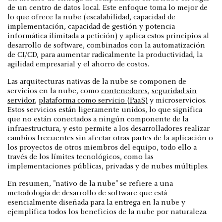
de un centro de datos local. Este enfoque toma lo mejor de
lo que ofrece la nube (escalabilidad, capacidad de
implementación, capacidad de gestión y potencia
informática ilimitada a petición) y aplica estos principios al
desarrollo de software, combinados con la automatización
de CI/CD, para aumentar radicalmente la productividad, la
agilidad empresarial y el ahorro de costos.
Las arquitecturas nativas de la nube se componen de
servicios en la nube, como
contenedores
,
seguridad sin
servidor
,
plataforma como servicio (PaaS)
y microservicios.
Estos servicios están ligeramente unidos, lo que significa
que no están conectados a ningún componente de la
infraestructura, y esto permite a los desarrolladores realizar
cambios frecuentes sin afectar otras partes de la aplicación o
los proyectos de otros miembros del equipo, todo ello a
través de los límites tecnológicos, como las
implementaciones públicas, privadas y de nubes múltiples.
En resumen, "nativo de la nube" se refiere a una
metodología de desarrollo de software que está
esencialmente diseñada para la entrega en la nube y
ejemplifica todos los beneficios de la nube por naturaleza.