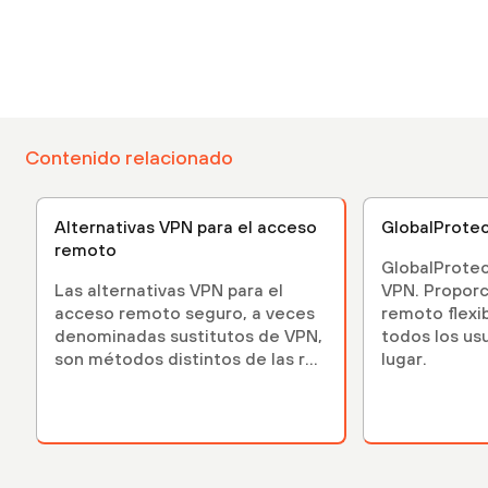
Contenido relacionado
Alternativas VPN para el acceso
GlobalProte
remoto
GlobalProtec
Las alternativas VPN para el
VPN. Proporc
acceso remoto seguro, a veces
remoto flexi
denominadas sustitutos de VPN,
todos los us
son métodos distintos de las r...
lugar.