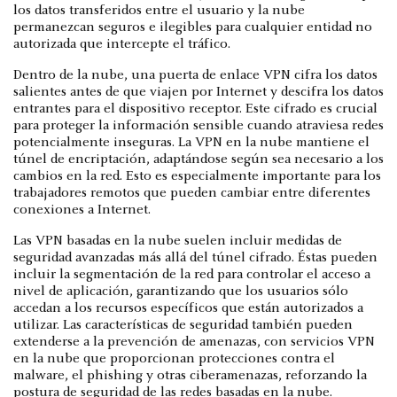
los datos transferidos entre el usuario y la nube
permanezcan seguros e ilegibles para cualquier entidad no
autorizada que intercepte el tráfico.
Dentro de la nube, una puerta de enlace VPN cifra los datos
salientes antes de que viajen por Internet y descifra los datos
entrantes para el dispositivo receptor. Este cifrado es crucial
para proteger la información sensible cuando atraviesa redes
potencialmente inseguras. La VPN en la nube mantiene el
túnel de encriptación, adaptándose según sea necesario a los
cambios en la red. Esto es especialmente importante para los
trabajadores remotos que pueden cambiar entre diferentes
conexiones a Internet.
Las VPN basadas en la nube suelen incluir medidas de
seguridad avanzadas más allá del túnel cifrado. Éstas pueden
incluir la segmentación de la red para controlar el acceso a
nivel de aplicación, garantizando que los usuarios sólo
accedan a los recursos específicos que están autorizados a
utilizar. Las características de seguridad también pueden
extenderse a la prevención de amenazas, con servicios VPN
en la nube que proporcionan protecciones contra el
malware, el phishing y otras ciberamenazas, reforzando la
postura de seguridad de las redes basadas en la nube.