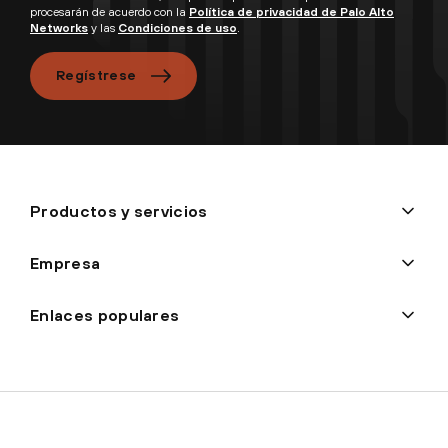
procesarán de acuerdo con la
Política de privacidad de Palo Alto
Networks
y las
Condiciones de uso
.
Regístrese
Productos y servicios
Empresa
Enlaces populares