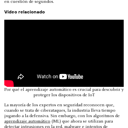
en cuestión de segundos.
Vídeo relacionado
Por qué el aprendizaje automático es crucial para descubrir y
proteger los dispositivos de IoT
La mayoría de los expertos en seguridad reconocen que,
cuando se trata de ciberataques, la industria lleva tiempo
jugando a la defensiva. Sin embargo, con los algoritmos de
aprendizaje automático
(ML) que ahora se utilizan para
detectar intrusiones en la red,
malware
e
intentos de