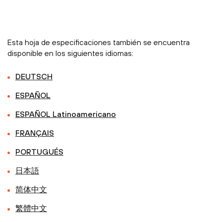
Esta hoja de especificaciones también se encuentra
disponible en los siguientes idiomas:
DEUTSCH
ESPAÑOL
ESPAÑOL Latinoamericano
FRANÇAIS
PORTUGUÉS
日本語
简体中文
繁體中文