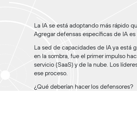
La IA se está adoptando más rápido que
Agregar defensas específicas de IA es 
La sed de capacidades de IA ya está ge
en la sombra, fue el primer impulso ha
servicio (SaaS) y de la nube. Los líd
ese proceso.
¿Qué deberían hacer los defensores?