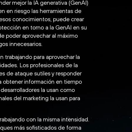
der mejor la IA generativa (GenAI)
en en riesgo las herramientas de
 esos conocimientos, puede crear
tección en torno a la GenAI en su
 de poder aprovechar al máximo
gos innecesarios.
n trabajando para aprovechar la
dades. Los profesionales de la
es de ataque sutiles y responder
ara obtener información en tiempo
 desarrolladores la usan como
nales del marketing la usan para
rabajando con la misma intensidad.
aques más sofisticados de forma