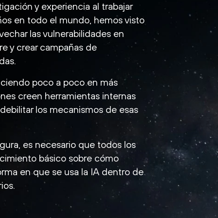
igación y experiencia al trabajar
ños en todo el mundo, hemos visto
echar las vulnerabilidades en
are y crear campañas de
das.
uciendo poco a poco en más
ones creen herramientas internas
 debilitar los mecanismos de esas
egura, es necesario que todos los
ocimiento básico sobre cómo
forma en que se usa la IA dentro de
ios.