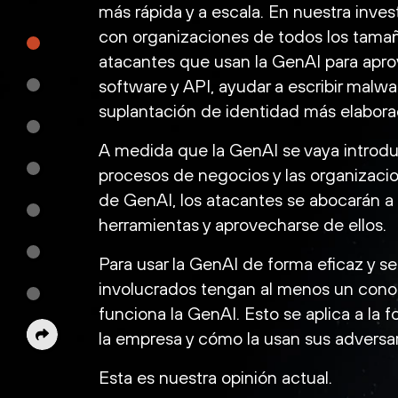
más rápida y a escala. En nuestra invest
con organizaciones de todos los tama
atacantes que usan la GenAI para aprov
software y API, ayudar a escribir malw
suplantación de identidad más elabora
A medida que la GenAI se vaya introd
procesos de negocios y las organizaci
de GenAI, los atacantes se abocarán a
herramientas y aprovecharse de ellos.
Para usar la GenAI de forma eficaz y s
involucrados tengan al menos un con
funciona la GenAI. Esto se aplica a la 
la empresa y cómo la usan sus adversar
Esta es nuestra opinión actual.