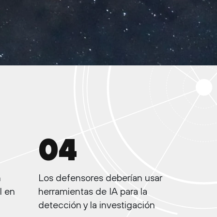
04
n
Los defensores deberían usar
I en
herramientas de IA para la
detección y la investigación