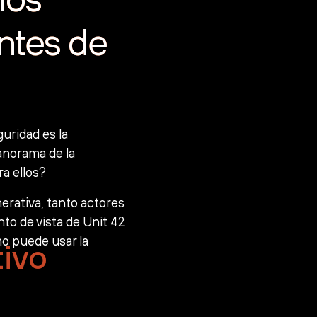
ntes de
guridad es la
anorama de la
a ellos?
erativa, tanto actores
o de vista de Unit 42
mo puede usar la
ivo