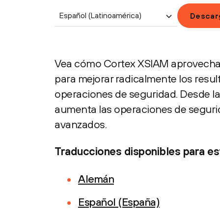
Español (Latinoamérica)
Descar
Vea cómo Cortex XSIAM aprovecha el
para mejorar radicalmente los resu
operaciones de seguridad. Desde la
aumenta las operaciones de segurid
avanzados.
Traducciones disponibles para est
Alemán
Español (España)