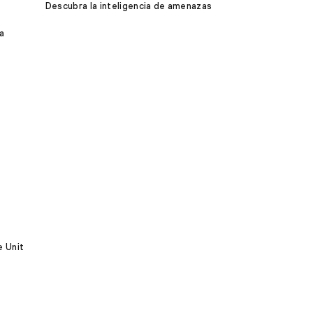
Descubra la inteligencia de amenazas
a
e Unit