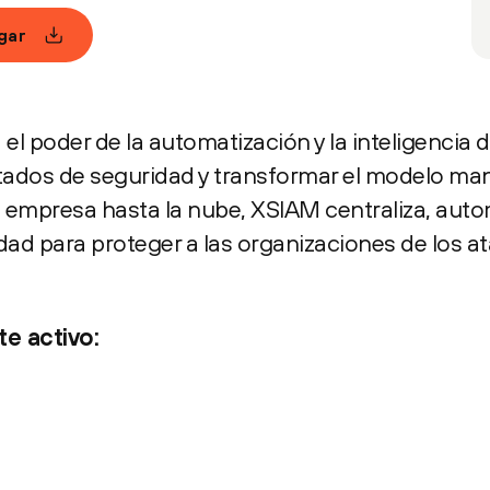
gar
 poder de la automatización y la inteligencia 
ltados de seguridad y transformar el modelo ma
 empresa hasta la nube, XSIAM centraliza, auto
ad para proteger a las organizaciones de los a
e activo: