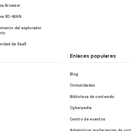
ma Browser
sma SD-WAN
amiento del explorador
oto
ridad de SaaS
Enlaces populares
Blog
Comunidades
Biblioteca de contenido
Cyberpedia
Centro de eventos
Administrar preferencias de cor