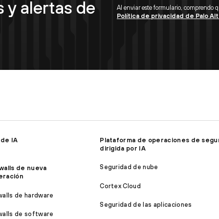
 y alertas de
Al enviar este formulario, comprendo 
Política de privacidad de Palo A
 de IA
Plataforma de operaciones de segu
dirigida por IA
Seguridad de nube
walls de nueva
eración
Cortex Cloud
walls de hardware
Seguridad de las aplicaciones
walls de software