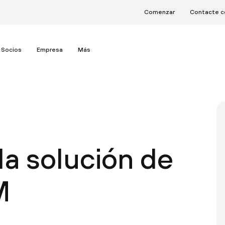
Comenzar
Contacte c
Socios
Empresa
Más
a solución de
M