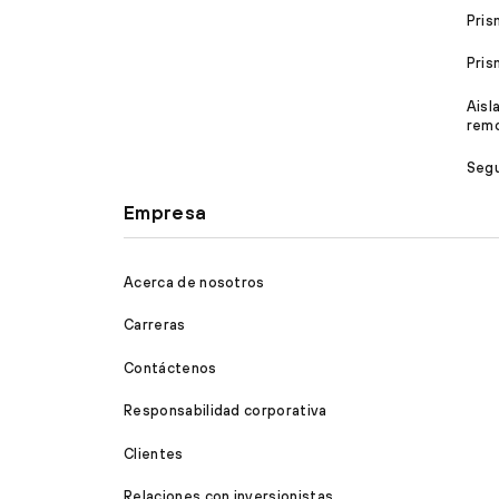
Pris
Pri
Aisl
rem
Segu
Empresa
Acerca de nosotros
Carreras
Contáctenos
Responsabilidad corporativa
Clientes
Relaciones con inversionistas