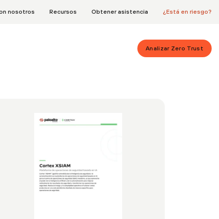
on nosotros
Recursos
Obtener asistencia
¿Está en riesgo?
Analizar Zero Trust