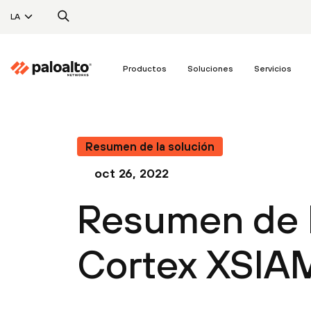
LA
Productos
Soluciones
Servicios
Resumen de la solución
oct 26, 2022
Resumen de l
Cortex XSIA