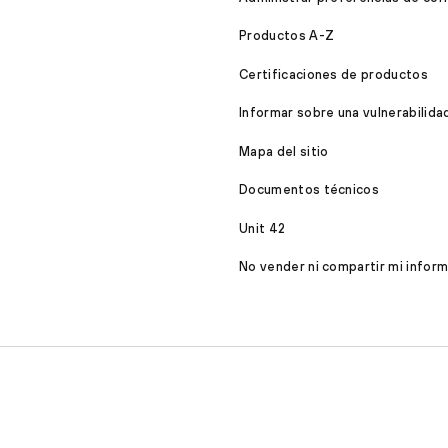
Productos A-Z
Certificaciones de productos
Informar sobre una vulnerabilida
Mapa del sitio
Documentos técnicos
Unit 42
No vender ni compartir mi infor