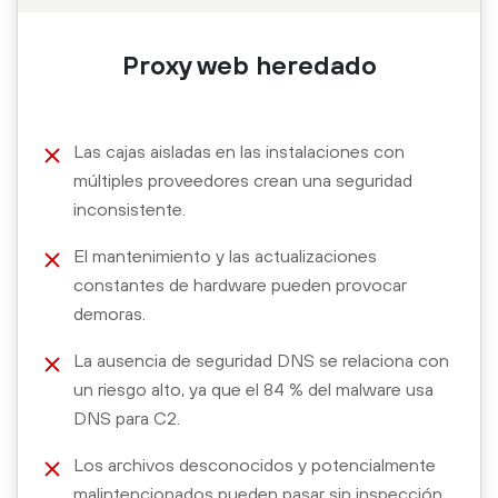
Proxy web heredado
Las cajas aisladas en las instalaciones con
múltiples proveedores crean una seguridad
inconsistente.
El mantenimiento y las actualizaciones
constantes de hardware pueden provocar
demoras.
La ausencia de seguridad DNS se relaciona con
un riesgo alto, ya que el 84 % del malware usa
DNS para C2.
Los archivos desconocidos y potencialmente
malintencionados pueden pasar sin inspección